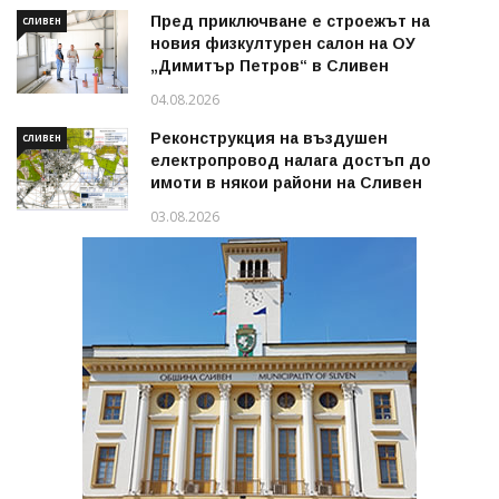
Пред приключване е строежът на
СЛИВЕН
новия физкултурен салон на ОУ
„Димитър Петров“ в Сливен
04.08.2026
Реконструкция на въздушен
СЛИВЕН
електропровод налага достъп до
имоти в някои райони на Сливен
03.08.2026