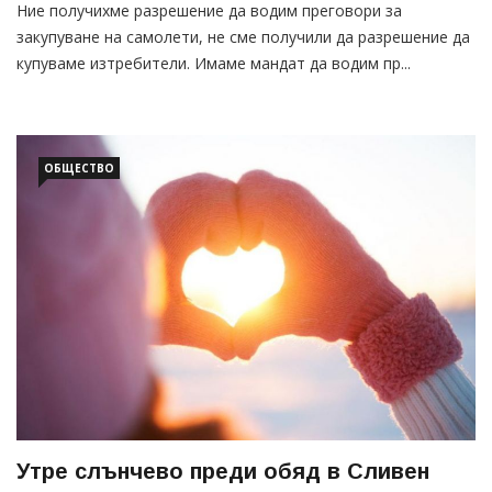
Ние получихме разрешение да водим преговори за
закупуване на самолети, не сме получили да разрешение да
купуваме изтребители. Имаме мандат да водим пр...
ОБЩЕСТВО
Утре слънчево преди обяд в Сливен