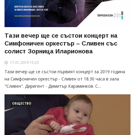
Тази вечер ще се състои концерт на
Симфоничен оркестър – Сливен със
солист Зорница Иларионова
17.01.2019 15:23
Тази вечер ще се състои първият концерт за 2019 година
на Симфоничен оркестър - Сливен от 18.30 часа в зала
"Сливен". Диригент - Димитър Караминков. С...
ОБЩЕСТВО