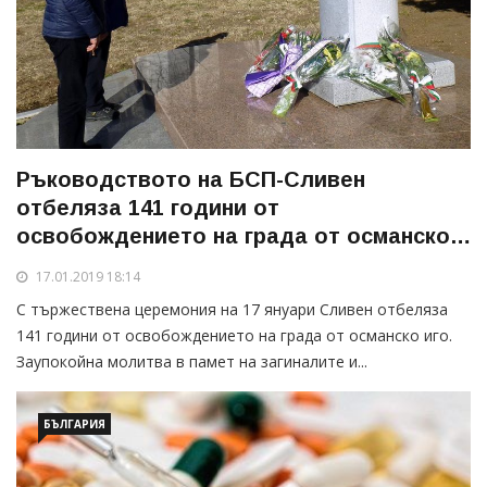
Ръководството на БСП-Сливен
отбеляза 141 години от
освобождението на града от османско
иго
17.01.2019 18:14
С тържествена церемония на 17 януари Сливен отбеляза
141 години от освобождението на града от османско иго.
Заупокойна молитва в памет на загиналите и...
БЪЛГАРИЯ