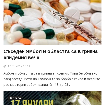
Съседен Ямбол и областта са в грипна
епидемия вече
17.01.2019 16:11
Ямбол и областта са в грипна епидемия. Това бе обявено
след заседанието на Комисията за борба с грипа и острите
респираторни заболявания. От 18 до 23 ...
КУЛТУРА