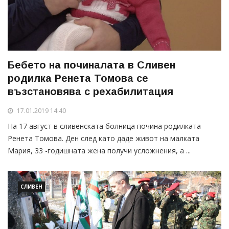
Бебето на починалата в Сливен
родилка Ренета Томова се
възстановява с рехабилитация
17.01.2019 14:40
На 17 август в сливенската болница почина родилката
Ренета Томова. Ден след като даде живот на малката
Мария, 33 -годишната жена получи усложнения, а ...
СЛИВЕН