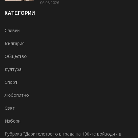
06.08.2026
КАТЕГОРИИ
Сливен
България
Общество
Култура
Спорт
Любопитно
Свят
Избори
Рубрика "Дарителството в града на 100-те войводи - в