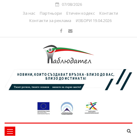
07/08/2026
За нас
Партньори
Етичен кодекс
Контакти
Контакти за реклама
ИЗБОРИ 19.04.2026