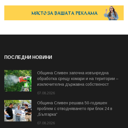
ПОСЛЕДНИ НОВИНИ
Община Сливен започна извънредна
обработка срещу комари и на територии –
изключителна държавна собственост
07.08.2026
Община Сливен решава 50-годишен
проблем с отводняването при блок 24 в
„Българка“
07.08.2026