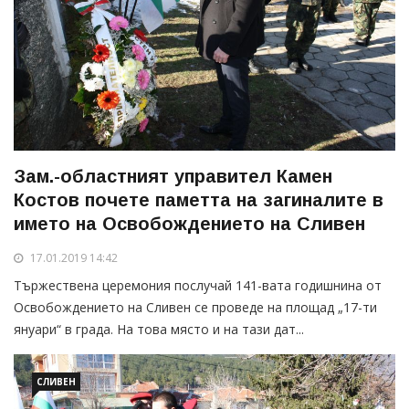
Зам.-областният управител Камен
Костов почете паметта на загиналите в
името на Освобождението на Сливен
17.01.2019 14:42
Тържествена церемония послучай 141-вата годишнина от
Освобождението на Сливен се проведе на площад „17-ти
януари“ в града. На това място и на тази дат...
СЛИВЕН