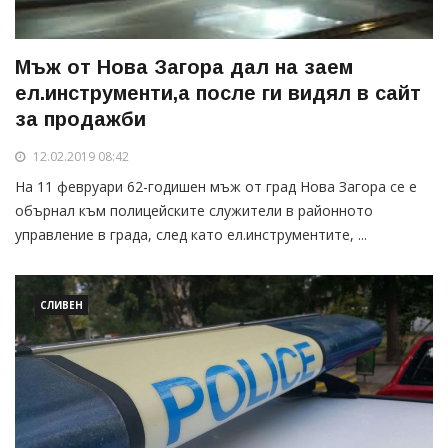
Мъж от Нова Загора дал на заем
ел.инструменти,а после ги видял в сайт
за продажби
12.02.2019 08:42
На 11 февруари 62-годишен мъж от град Нова Загора се е
обърнал към полицейските служители в районното
управление в града, след като ел.инструментите, ...
СЛИВЕН