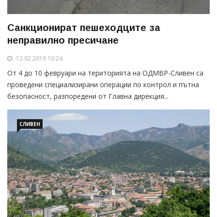
Санкционират пешеходците за
неправилно пресичане
12.02.2019 10:24
От 4 до 10 февруари на територията на ОДМВР-Сливен са
проведени специализирани операции по контрол и пътна
безопасност, разпоредени от Главна дирекция...
СЛИВЕН