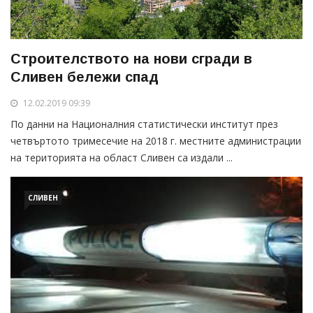
Строителството на нови сгради в
Сливен бележи спад
12.02.2019 09:39
По данни на Националния статистически институт през
четвъртото тримесечие на 2018 г. местните администрации
на територията на област Сливен са издали ...
СЛИВЕН