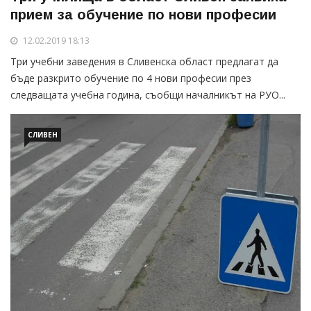
прием за обучение по нови професии
12.02.2019 18:13
Три учебни заведения в Сливенска област предлагат да
бъде разкрито обучение по 4 нови професии през
следващата учебна година, съобщи началникът на РУО...
СЛИВЕН