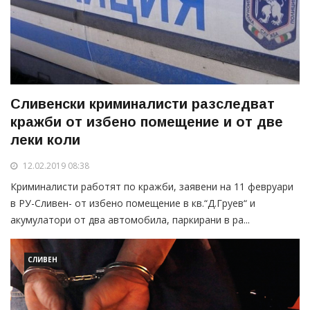
Сливенски криминалисти разследват
кражби от избено помещение и от две
леки коли
12.02.2019 08:38
Криминалисти работят по кражби, заявени на 11 февруари
в РУ-Сливен- от избено помещение в кв.“Д.Груев“ и
акумулатори от два автомобила, паркирани в ра...
СЛИВЕН