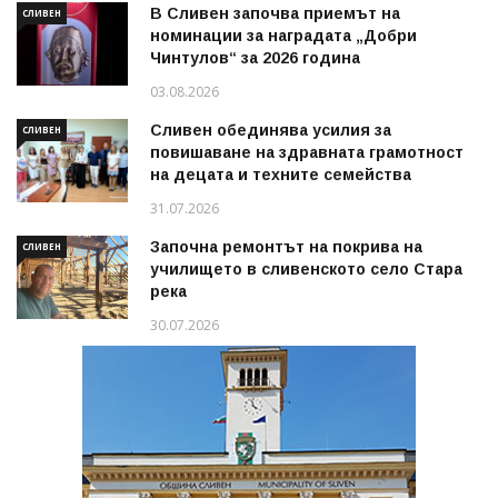
В Сливен започва приемът на
СЛИВЕН
номинации за наградата „Добри
Чинтулов“ за 2026 година
03.08.2026
Сливен обединява усилия за
СЛИВЕН
повишаване на здравната грамотност
на децата и техните семейства
31.07.2026
Започна ремонтът на покрива на
СЛИВЕН
училището в сливенското село Стара
река
30.07.2026