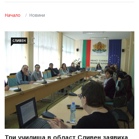
Начало
Новини
СЛИВЕН
Три училища в област Сливен заявиха