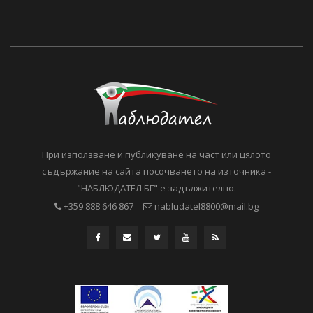
При използване и публикуване на част или цялото
съдържание на сайта посочването на източника -
"НАБЛЮДАТЕЛ БГ" е задължително.
+359 888 646 867
nabludatel8800@mail.bg