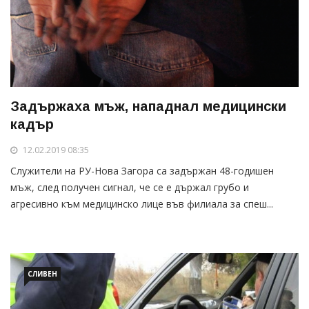
Задържаха мъж, нападнал медицински
кадър
12.02.2019 08:35
Служители на РУ-Нова Загора са задържан 48-годишен
мъж, след получен сигнал, че се е държал грубо и
агресивно към медицинско лице във филиала за спеш...
СЛИВЕН