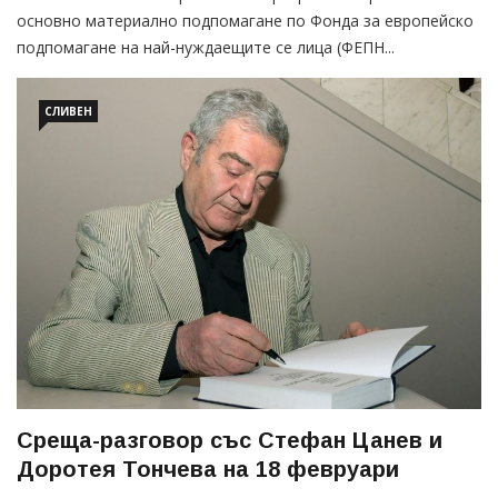
основно материално подпомагане по Фонда за европейско
подпомагане на най-нуждаещите се лица (ФЕПН...
СЛИВЕН
Среща-разговор със Стефан Цанев и
Доротея Тончева на 18 февруари