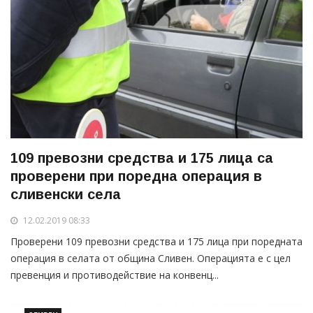
109 превозни средства и 175 лица са
проверени при поредна операция в
сливенски села
12.02.2019 08:33
Проверени 109 превозни средства и 175 лица при поредната
операция в селата от община Сливен. Операцията е с цел
превенция и противодействие на конвенц...