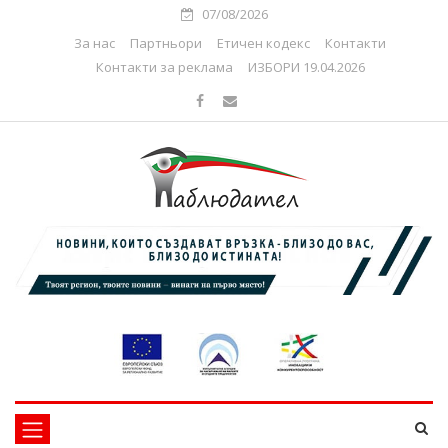
07/08/2026
За нас
Партньори
Етичен кодекс
Контакти
Контакти за реклама
ИЗБОРИ 19.04.2026