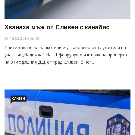
Хванаха мъж от Сливен с канабис
12.02.2019 08:40
Притежаване на наркотици е установено от служители на
участък „Надежда“. На 11 февруари е извършена проверка
на 31-годишния Д.Д. от град Сливен. В нег...
СЛИВЕН