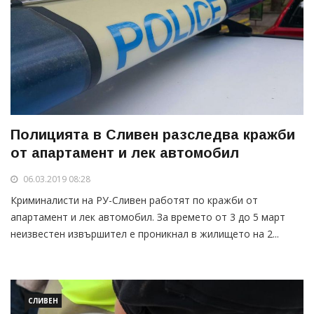
Полицията в Сливен разследва кражби
от апартамент и лек автомобил
06.03.2019 08:28
Криминалисти на РУ-Сливен работят по кражби от
апартамент и лек автомобил. За времето от 3 до 5 март
неизвестен извършител е проникнал в жилището на 2...
СЛИВЕН