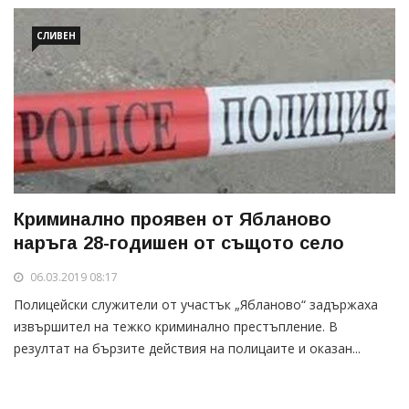
СЛИВЕН
Криминално проявен от Ябланово
наръга 28-годишен от същото село
06.03.2019 08:17
Полицейски служители от участък „Ябланово“ задържаха
извършител на тежко криминално престъпление. В
резултат на бързите действия на полицаите и оказан...