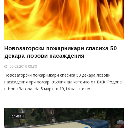
Новозагорски пожарникари спасиха 50
декара лозови насаждения
06.03.2019 08:30
Новозагорски пожарникари спасиха 50 декара лозови
насаждения при пожар, възникнал източно от ВЖК"Родопа"
в Нова Загора. На 5 март, в 19,14 часа, е пол...
СЛИВЕН