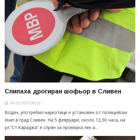
Спипаха дрогиран шофьор в Сливен
06.03.2019 08:26
Водач, употребил наркотици е установен от полицейски
екип в град Сливен. На 5 февруари, около 12,30 часа, на
ул.“Ст.Караджа“ е спрян за проверка лек а...