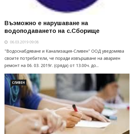
Въэможно е нарушаване на
водоподаването на с.Сборище
06.03.2019 09:08
"Водоснабдяване и Канализация-Сливен" ООД уведомява
своите потребители, че поради извършване на авариен
ремонт на 06. 03. 2019г. (сряда) от 13.00ч. до...
СЛИВЕН