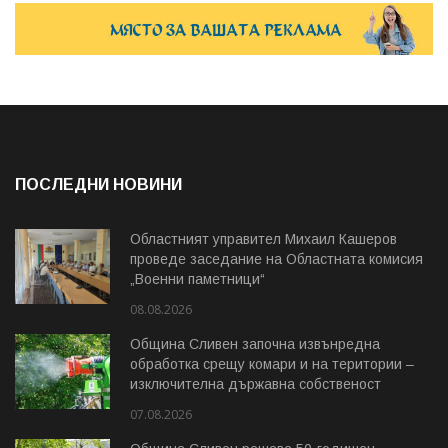
ПОСЛЕДНИ НОВИНИ
Областният управител Михаил Кашеров
проведе заседание на Областната комисия
„Военни паметници“
08.08.2026
Община Сливен започна извънредна
обработка срещу комари и на територии –
изключителна държавна собственост
07.08.2026