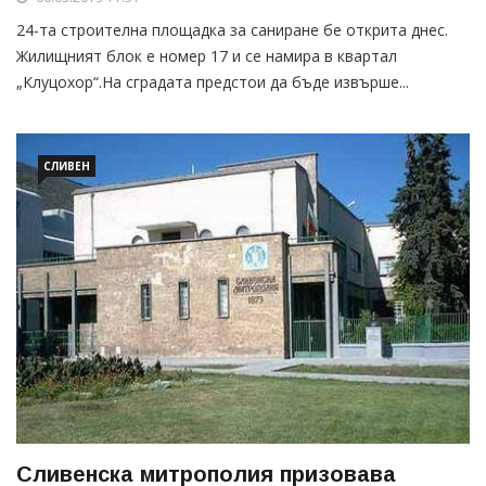
24-та строителна площадка за саниране бе открита днес.
Жилищният блок е номер 17 и се намира в квартал
„Клуцохор“.На сградата предстои да бъде извърше...
СЛИВЕН
Сливенска митрополия призовава