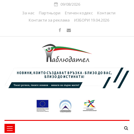
09/08/2026
За нас
Партньори
Етичен кодекс
Контакти
Контакти за реклама
ИЗБОРИ 19.04.2026