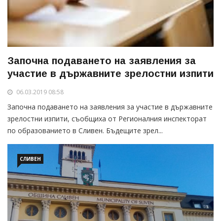
Започна подаването на заявления за
участие в държавните зрелостни изпити
06.03.2019 08:58
Започна подаването на заявления за участие в държавните
зрелостни изпити, съобщиха от Регионалния инспекторат
по образованието в Сливен. Бъдещите зрел...
СЛИВЕН