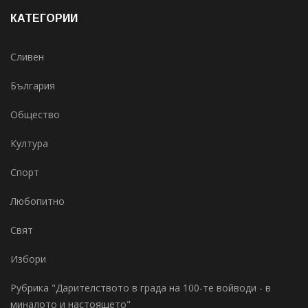
КАТЕГОРИИ
Сливен
България
Общество
Култура
Спорт
Любопитно
Свят
Избори
Рубрика "Дарителството в града на 100-те войводи - в
миналото и настоящето"