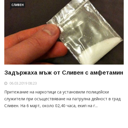
СЛИВЕН
Задържаха мъж от Сливен с амфетамин
06.03.2019 08:23
Притежание на наркотици са установили полицейски
служители при осъществяване на патрулна дейност в град
Сливен. На 6 март, около 02,40 часа, екип на г...