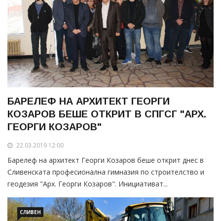
БАРЕЛЕФ НА АРХИТЕКТ ГЕОРГИ
КОЗАРОВ БЕШЕ ОТКРИТ В СПГСГ "АРХ.
ГЕОРГИ КОЗАРОВ"
22.03.2019 12:00
Барелеф на архитект Георги Козаров беше открит днес в
Сливенската професионална гимназия по строителство и
геодезия "Арх. Георги Козаров". Инициативат...
СЛИВЕН