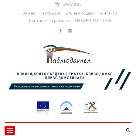
09/08/2026
За нас
Партньори
Етичен кодекс
Контакти
Контакти за реклама
ИЗБОРИ 19.04.2026