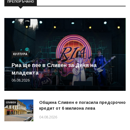
ПРЕПОРЪЧАНО
КУЛТУРА
Риа ще пее в Сливен за Деня на
младежта
06.08.2026
Община Сливен е погасила предсрочно
СЛИВЕН
кредит от 6 милиона лева
04.08.2026