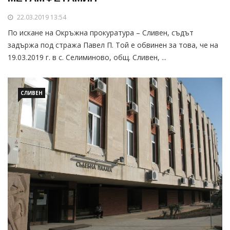
22.03.2019 13:54
По искане на Окръжна прокуратура – Сливен, съдът
задържа под стража Павел П. Той е обвинен за това, че на
19.03.2019 г. в с. Селиминово, общ. Сливен, ...
СЛИВЕН