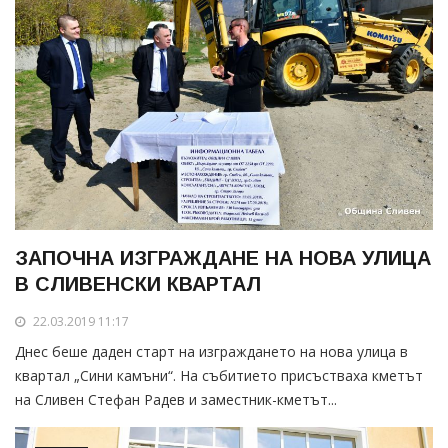
ЗАПОЧНА ИЗГРАЖДАНЕ НА НОВА УЛИЦА
В СЛИВЕНСКИ КВАРТАЛ
22.03.2019 11:17
Днес беше даден старт на изграждането на нова улица в
квартал „Сини камъни“. На събитието присъстваха кметът
на Сливен Стефан Радев и заместник-кметът...