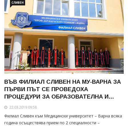
СЛИВЕН
ВЪВ ФИЛИАЛ СЛИВЕН НА МУ-ВАРНА ЗА
ПЪРВИ ПЪТ СЕ ПРОВЕДОХА
ПРОЦЕДУРИ ЗА ОБРАЗОВАТЕЛНА И
НАУЧНА СТЕПЕН 'ДОКТОР'
22.03.2019 09:58
Филиал Сливен към Медицински университет – Варна всяка
година осъществява прием по 2 специалности –