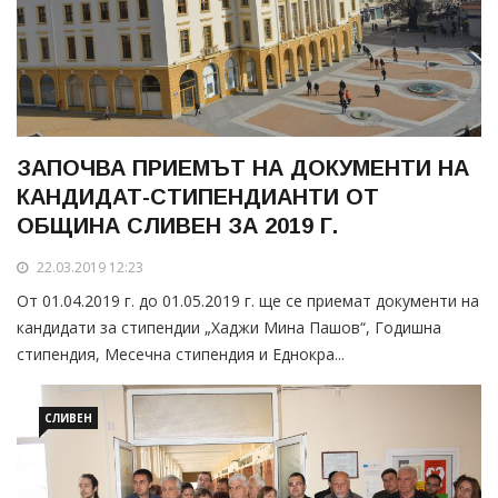
ЗАПОЧВА ПРИЕМЪТ НА ДОКУМЕНТИ НА
КАНДИДАТ-СТИПЕНДИАНТИ ОТ
ОБЩИНА СЛИВЕН ЗА 2019 Г.
22.03.2019 12:23
От 01.04.2019 г. до 01.05.2019 г. ще се приемат документи на
кандидати за стипендии „Хаджи Мина Пашов“, Годишна
стипендия, Месечна стипендия и Еднокра...
СЛИВЕН