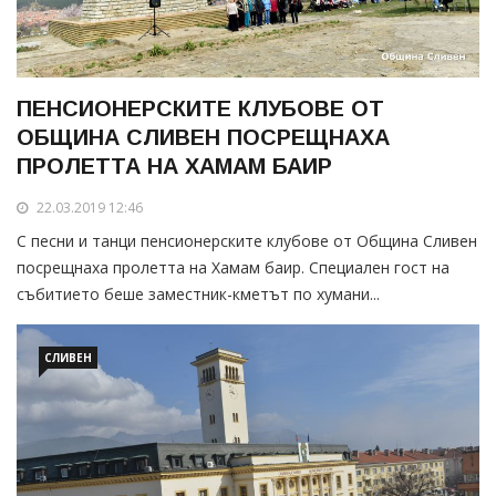
ПЕНСИОНЕРСКИТЕ КЛУБОВЕ ОТ
ОБЩИНА СЛИВЕН ПОСРЕЩНАХА
ПРОЛЕТТА НА ХАМАМ БАИР
22.03.2019 12:46
С песни и танци пенсионерските клубове от Община Сливен
посрещнаха пролетта на Хамам баир. Специален гост на
събитието беше заместник-кметът по хумани...
СЛИВЕН