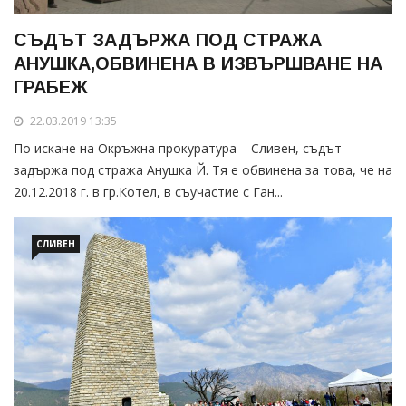
СЪДЪТ ЗАДЪРЖА ПОД СТРАЖА
АНУШКА,ОБВИНЕНА В ИЗВЪРШВАНЕ НА
ГРАБЕЖ
22.03.2019 13:35
По искане на Окръжна прокуратура – Сливен, съдът
задържа под стража Анушка Й. Тя е обвинена за това, че на
20.12.2018 г. в гр.Котел, в съучастие с Ган...
СЛИВЕН