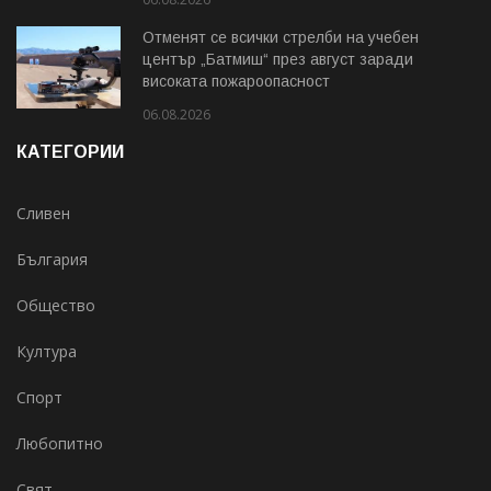
Отменят се всички стрелби на учебен
център „Батмиш“ през август заради
високата пожароопасност
06.08.2026
КАТЕГОРИИ
Сливен
България
Общество
Култура
Спорт
Любопитно
Свят