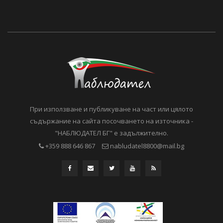
При използване и публикуване на част или цялото
съдържание на сайта посочването на източника -
"НАБЛЮДАТЕЛ БГ" е задължително.
+359 888 646 867
nabludatel8800@mail.bg