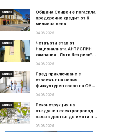
Община Сливен е погасила
СЛИВЕН
предсрочно кредит от 6
милиона лева
04.08.2026
Четвърти етап от
СЛИВЕН
Националната АНТИСПИН
кампания „Лято без риск“
стартира в област Сливен
04.08.2026
през август 2026 г.
Пред приключване е
СЛИВЕН
строежът на новия
физкултурен салон на ОУ
„Димитър Петров“ в
04.08.2026
Сливен
Реконструкция на
СЛИВЕН
въздушен електропровод
налага достъп до имоти в
някои райони на Сливен
03.08.2026