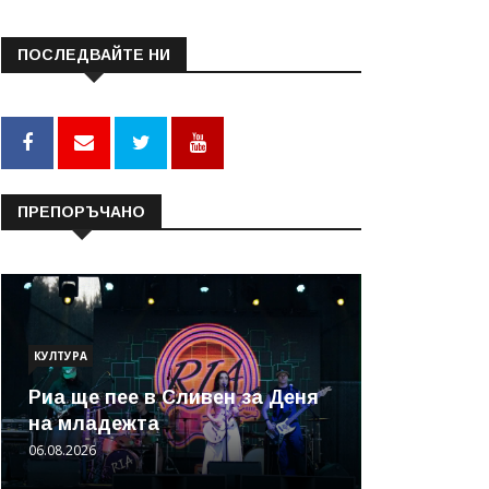
ПОСЛЕДВАЙТЕ НИ
ПРЕПОРЪЧАНО
КУЛТУРА
Риа ще пее в Сливен за Деня
на младежта
06.08.2026