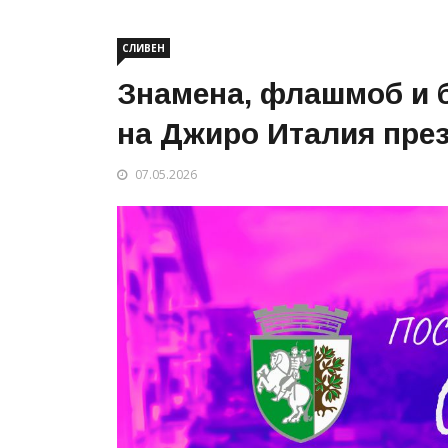
СЛИВЕН
Знамена, флашмоб и б
на Джиро Италия през
07.05.2026