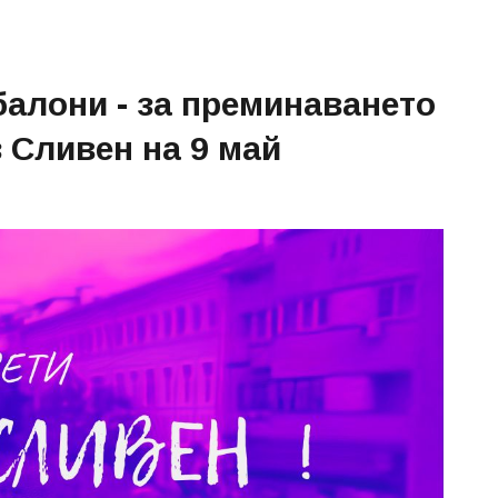
алони - за преминаването
 Сливен на 9 май