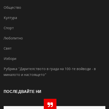
Общество
Култура
Спорт
Любопитно
Свят
Избори
Рубрика "Дарителството в града на 100-те войводи - в
миналото и настоящето"
ПОСЛЕДВАЙТЕ НИ