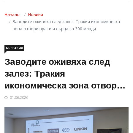
Начало
Новини
Заводите оживяха след залез: Тракия икономическа
зона отвори врати и сърца за 300 млади
БЪЛГАРИЯ
Заводите оживяха след
залез: Тракия
икономическа зона отвори
врати и сърца за 300 млади
01.06.2026