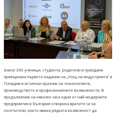
Близо 300 ученици, студенти, родители и граждани
превърнаха първото издание на „Нощ на индустрията“ в
Пловдив в истински празник на технологиите,
производството и професионалните възможности. В
продължение на няколко часа едни от най-модерните
предприятия в България отвориха вратите си за
посетители, които имаха рядката възможност да