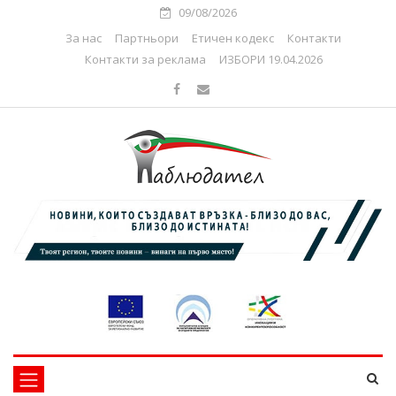
09/08/2026
За нас
Партньори
Етичен кодекс
Контакти
Контакти за реклама
ИЗБОРИ 19.04.2026