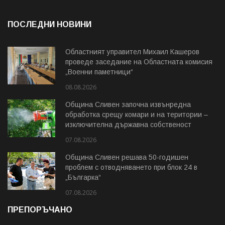
ПОСЛЕДНИ НОВИНИ
Областният управител Михаил Кашеров
проведе заседание на Областната комисия
„Военни паметници“
08.08.2026
Община Сливен започна извънредна
обработка срещу комари и на територии –
изключителна държавна собственост
07.08.2026
Община Сливен решава 50-годишен
проблем с отводняването при блок 24 в
„Българка“
07.08.2026
ПРЕПОРЪЧАНО