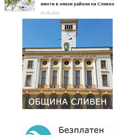
имоти в някои райони на Сливен
03.08.2026