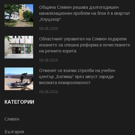
Община Сливен решава дългогодишен
канализационен проблем на блок 6 в квартал
„Клуцохор“
06.08.2026
Областният управител на Сливен подкрепи
искането за спешна реформа в почистването
на речните корита
06.08.2026
Отменят се всички стрелби на учебен
център „Батмиш“ през август заради
високата пожароопасност
06.08.2026
КАТЕГОРИИ
Сливен
България