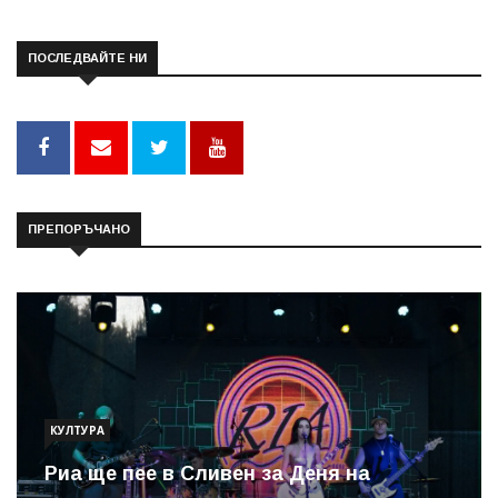
ПОСЛЕДВАЙТЕ НИ
ПРЕПОРЪЧАНО
КУЛТУРА
Риа ще пее в Сливен за Деня на