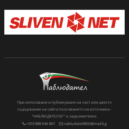
При използване и публикуване на част или цялото
съдържание на сайта посочването на източника -
"НАБЛЮДАТЕЛ БГ" е задължително.
+359 888 646 867
nabludatel8800@mail.bg