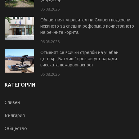
06.08.2026
Областният управител на Сливен подкрепи
искането за спешна реформа в почистването
на речните корита
06.08.2026
Отменят се всички стрелби на учебен
център „Батмиш“ през август заради
високата пожароопасност
06.08.2026
КАТЕГОРИИ
Сливен
България
Общество