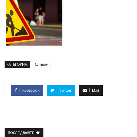
КАТЕГОРИЯ:
Сливен
Facebook
Twitter
Mail
ПОСЛЕДВАЙТЕ НИ