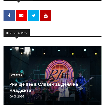
ПРЕПОРЪЧАНО
КУЛТУРА
Риа ще пее в Сливен за Деня на
младежта
06.08.2026