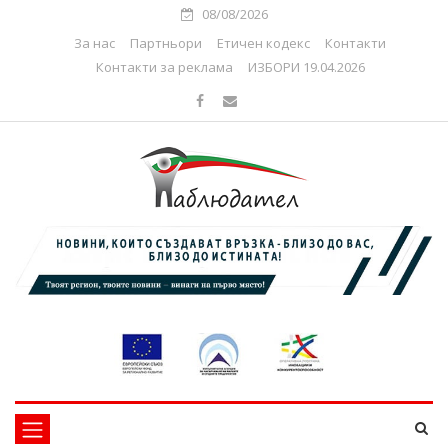
08/08/2026
За нас
Партньори
Етичен кодекс
Контакти
Контакти за реклама
ИЗБОРИ 19.04.2026