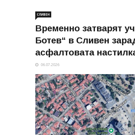
СЛИВЕН
Временно затварят уч
Ботев“ в Сливен зара
асфалтовата настилк
06.07.2026