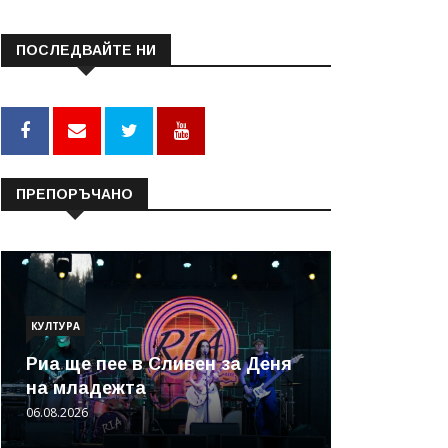
ПОСЛЕДВАЙТЕ НИ
ПРЕПОРЪЧАНО
КУЛТУРА
Риа ще пее в Сливен за Деня
на младежта
06.08.2026