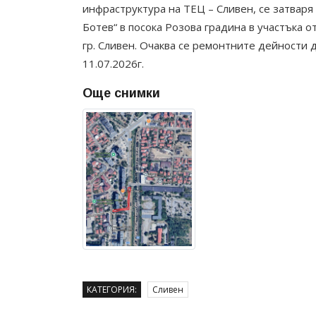
инфраструктура на ТЕЦ – Сливен, се затваря
Ботев“ в посока Розова градина в участъка от
гр. Сливен. Очаква се ремонтните дейности д
11.07.2026г.
Още снимки
КАТЕГОРИЯ:
Сливен