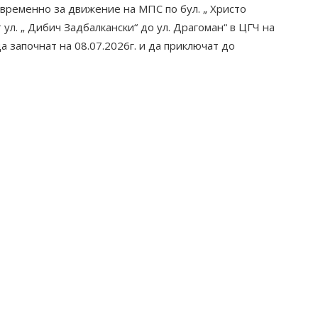
 временно за движение на МПС по бул. „ Христо
 ул. „ Дибич Задбалкански“ до ул. Драгоман“ в ЦГЧ на
а започнат на 08.07.2026г. и да приключат до