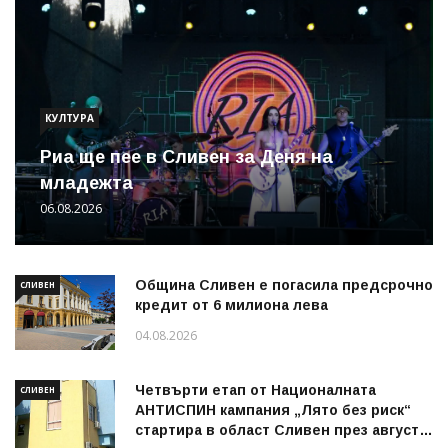
КУЛТУРА
Риа ще пее в Сливен за Деня на
младежта
06.08.2026
Община Сливен е погасила предсрочно
СЛИВЕН
кредит от 6 милиона лева
04.08.2026
Четвърти етап от Националната
СЛИВЕН
АНТИСПИН кампания „Лято без риск“
стартира в област Сливен през август