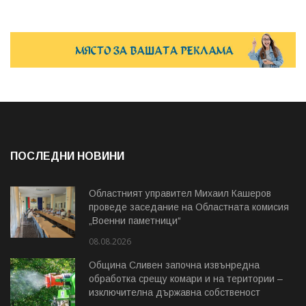
ПОСЛЕДНИ НОВИНИ
Областният управител Михаил Кашеров
проведе заседание на Областната комисия
„Военни паметници“
08.08.2026
Община Сливен започна извънредна
обработка срещу комари и на територии –
изключителна държавна собственост