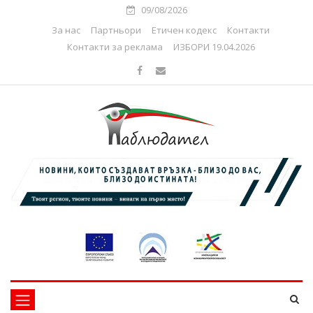
09/08/2026
За нас
Партньори
Етичен кодекс
Контакти
Контакти за реклама
ИЗБОРИ 19.04.2026