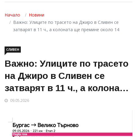
Начало
Новини
Важно: Улиците по трасето на Джиро в Сливен се
затварят в 11 ч., а колоната ще премине около 14
СЛИВЕН
Важно: Улиците по трасето
на Джиро в Сливен се
затварят в 11 ч., а колоната
ще премине около 14
09.05.2026