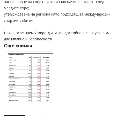
насърчаване на спорта и активния начин на живот сред
младите хора;
утвърждаване на региона като подходящ за международни
спортни събития.
Нека посрещнем Джиро д’Италия достойно – с ентусиазъм,
дисциплина и безопасност!
Още снимки