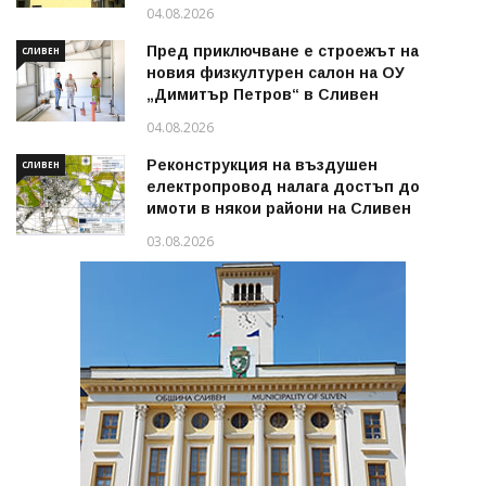
2026 г.
04.08.2026
Пред приключване е строежът на
СЛИВЕН
новия физкултурен салон на ОУ
„Димитър Петров“ в Сливен
04.08.2026
Реконструкция на въздушен
СЛИВЕН
електропровод налага достъп до
имоти в някои райони на Сливен
03.08.2026