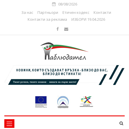
08/08/2026
За нас
Партньори
Етичен кодекс
Контакти
Контакти за реклама
ИЗБОРИ 19.04.2026