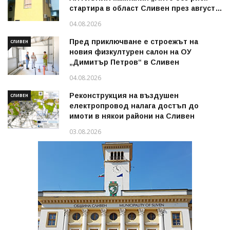
стартира в област Сливен през август
2026 г.
04.08.2026
Пред приключване е строежът на
СЛИВЕН
новия физкултурен салон на ОУ
„Димитър Петров“ в Сливен
04.08.2026
Реконструкция на въздушен
СЛИВЕН
електропровод налага достъп до
имоти в някои райони на Сливен
03.08.2026