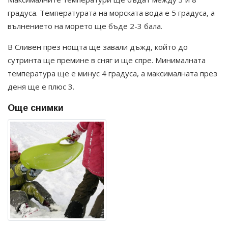
градуса. Температурата на морската вода е 5 градуса, а
вълнението на морето ще бъде 2-3 бала.
В Сливен през нощта ще завали дъжд, който до
сутринта ще премине в сняг и ще спре. Минималната
температура ще е минус 4 градуса, а максималната през
деня ще е плюс 3.
Още снимки