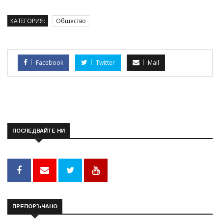
КАТЕГОРИЯ:
Общество
Facebook
Twitter
Mail
ПОСЛЕДВАЙТЕ НИ
ПРЕПОРЪЧАНО