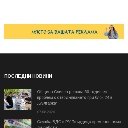
ПОСЛЕДНИ НОВИНИ
Община Сливен решава 50-годишен
проблем с отводняването при блок 24 в
„Българка“
07.08.2026
Служба БДС в РУ Твърдица временно няма
да работи