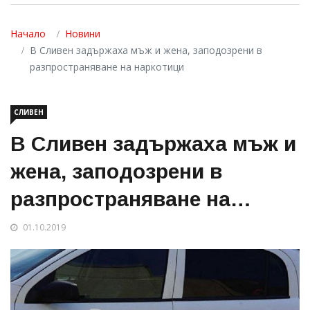
Начало
Новини
В Сливен задържаха мъж и жена, заподозрени в
разпространяване на наркотици
СЛИВЕН
В Сливен задържаха мъж и
жена, заподозрени в
разпространяване на
наркотици
01.10.2019