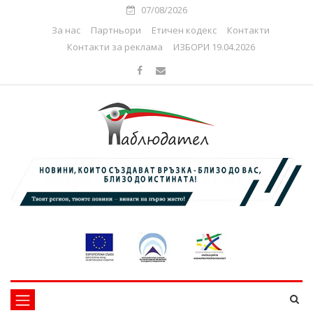
07/08/2026
За нас
Партньори
Етичен кодекс
Контакти
Контакти за реклама
ИЗБОРИ 19.04.2026