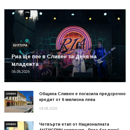
КУЛТУРА
Риа ще пее в Сливен за Деня на
младежта
06.08.2026
Община Сливен е погасила предсрочно
СЛИВЕН
кредит от 6 милиона лева
04.08.2026
Четвърти етап от Националната
СЛИВЕН