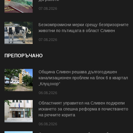
07.08.2026
Безкомпромисни мерки срещу безпризорните
животни по пътищата в област Сливен
07.08.2026
ПРЕПОРЪЧАНО
Община Сливен решава дългогодишен
канализационен проблем на блок 6 в квартал
„Клуцохор“
06.08.2026
Областният управител на Сливен подкрепи
искането за спешна реформа в почистването
на речните корита
06.08.2026