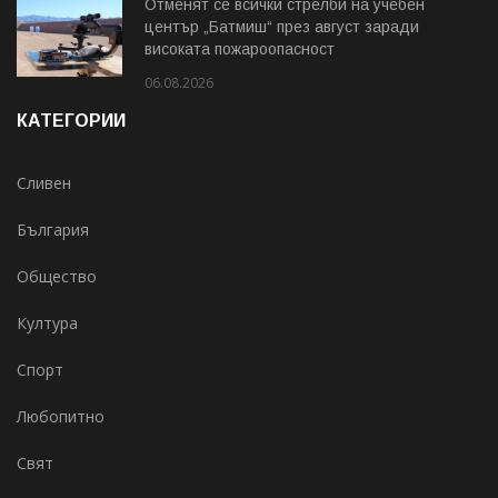
Отменят се всички стрелби на учебен
център „Батмиш“ през август заради
високата пожароопасност
06.08.2026
КАТЕГОРИИ
Сливен
България
Общество
Култура
Спорт
Любопитно
Свят