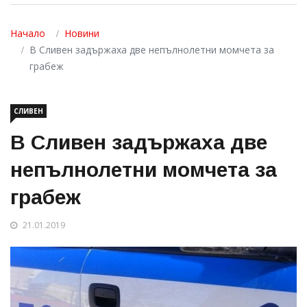
Начало
Новини
В Сливен задържаха две непълнолетни момчета за
грабеж
СЛИВЕН
В Сливен задържаха две
непълнолетни момчета за
грабеж
21.01.2019