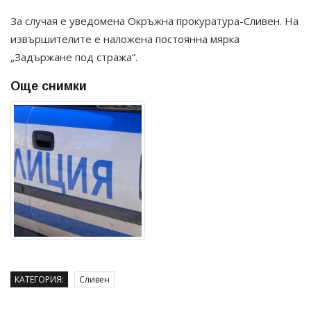
За случая е уведомена Окръжна прокуратура-Сливен. На
извършителите е наложена постоянна мярка
„Задържане под стража“.
Още снимки
КАТЕГОРИЯ:
Сливен