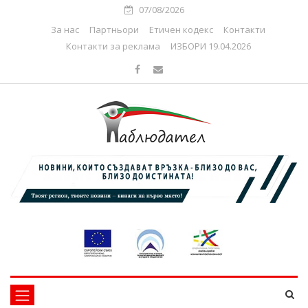
07/08/2026
За нас
Партньори
Етичен кодекс
Контакти
Контакти за реклама
ИЗБОРИ 19.04.2026