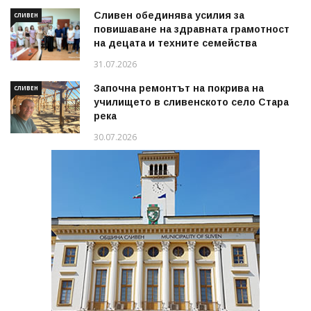
Сливен обединява усилия за
СЛИВЕН
повишаване на здравната грамотност
на децата и техните семейства
31.07.2026
Започна ремонтът на покрива на
СЛИВЕН
училището в сливенското село Стара
река
30.07.2026