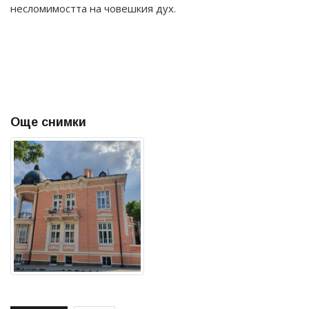
несломимостта на човешкия дух.
Още снимки