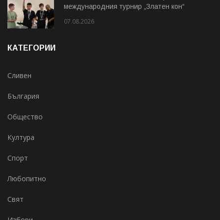
международния турнир „Златен кон“
07.08.2026
КАТЕГОРИИ
Сливен
България
Общество
Култура
Спорт
Любопитно
Свят
Избори