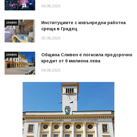
06.08.2026
Институциите с извънредна работна
СЛИВЕН
среща в Градец
05.08.2026
Община Сливен е погасила предсрочно
СЛИВЕН
кредит от 6 милиона лева
04.08.2026