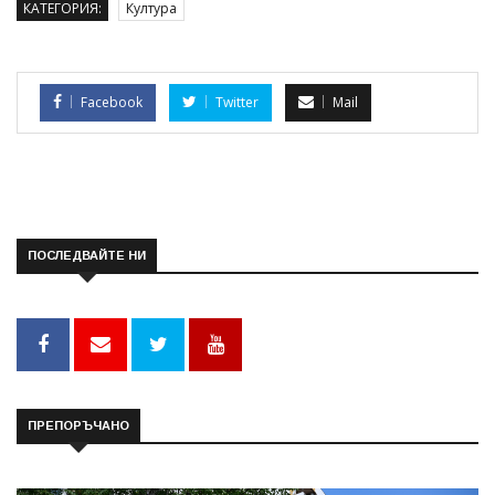
КАТЕГОРИЯ:
Култура
Facebook
Twitter
Mail
ПОСЛЕДВАЙТЕ НИ
ПРЕПОРЪЧАНО