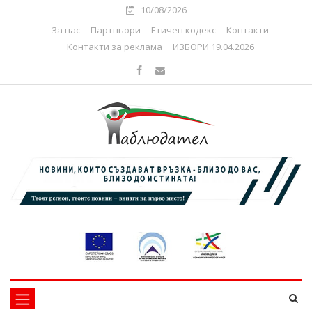
10/08/2026
За нас
Партньори
Етичен кодекс
Контакти
Контакти за реклама
ИЗБОРИ 19.04.2026