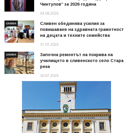
Чинтулов“ за 2026 година
03.08.2026
Сливен обединява усилия за
СЛИВЕН
повишаване на здравната грамотност
на децата и техните семейства
31.07.2026
Започна ремонтът на покрива на
СЛИВЕН
училището в сливенското село Стара
река
30.07.2026