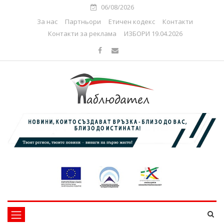
06/08/2026
За нас
Партньори
Етичен кодекс
Контакти
Контакти за реклама
ИЗБОРИ 19.04.2026