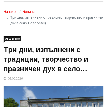
Начало
Новини
Три дни, изпълнени с традиции, творчество и празничен
дух в село Новоселец
ОБЩЕСТВО
Три дни, изпълнени с
традиции, творчество и
празничен дух в село
Новоселец
02.06.2026