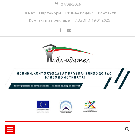
07/08/2026
За нас
Партньори
Етичен кодекс
Контакти
Контакти за реклама
ИЗБОРИ 19.04.2026