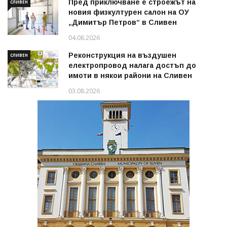
Пред приключване е строежът на
СЛИВЕН
новия физкултурен салон на ОУ
„Димитър Петров“ в Сливен
04.08.2026
Реконструкция на въздушен
СЛИВЕН
електропровод налага достъп до
имоти в някои райони на Сливен
03.08.2026