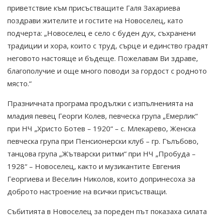
приветствие към присъстващите Галя Захариева
поздрави жителите и гостите на Новоселец, като
подчерта: „Новоселец е село с буден дух, съхранени
традиции и хора, които с труд, сърце и единство градят
неговото настояще и бъдеще. Пожелавам Ви здраве,
благополучие и още много поводи за гордост с родното
място.“
Празничната програма продължи с изпълненията на
младия певец Георги Колев, певческа група „Емерлик“
при НЧ „Христо Ботев – 1920“ – с. Млекарево, Женска
певческа група при Пенсионерски клуб – гр. Гълъбово,
танцова група „Жътварски ритми“ при НЧ „Пробуда –
1928“ – Новоселец, както и музикантите Евгения
Георгиева и Веселин Николов, които допринесоха за
доброто настроение на всички присъстващи.
Събитията в Новоселец за пореден път показаха силата