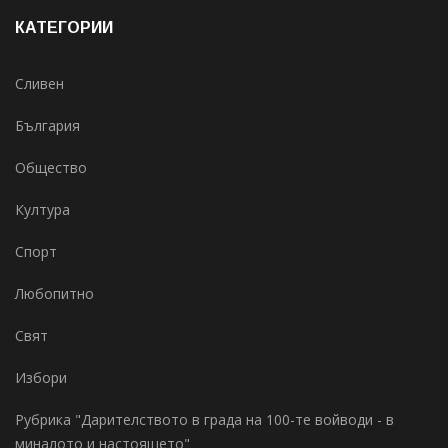
КАТЕГОРИИ
Сливен
България
Общество
Култура
Спорт
Любопитно
Свят
Избори
Рубрика "Дарителството в града на 100-те войводи - в
миналото и настоящето"