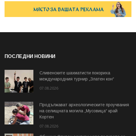
ПОСЛЕДНИ НОВИНИ
Сливенските шахматисти покориха
международния турнир „Златен кон“
07.08.2026
Продължават археологическите проучвания
на селищната могила „Мусовица“ край
Кортен
07.08.2026