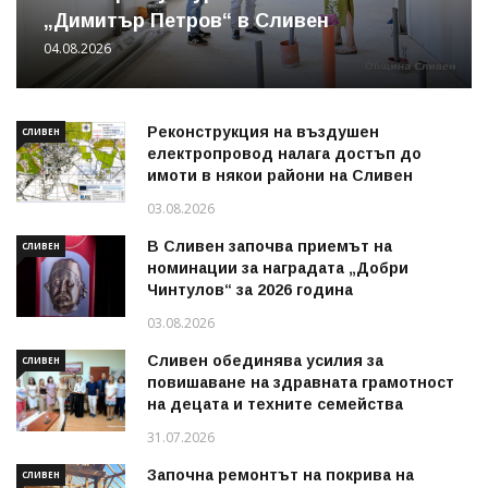
„Димитър Петров“ в Сливен
04.08.2026
Реконструкция на въздушен
СЛИВЕН
електропровод налага достъп до
имоти в някои райони на Сливен
03.08.2026
В Сливен започва приемът на
СЛИВЕН
номинации за наградата „Добри
Чинтулов“ за 2026 година
03.08.2026
Сливен обединява усилия за
СЛИВЕН
повишаване на здравната грамотност
на децата и техните семейства
31.07.2026
Започна ремонтът на покрива на
СЛИВЕН