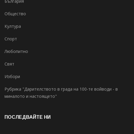
България
Общество
Култура
Спорт
Любопитно
Свят
Избори
Рубрика "Дарителството в града на 100-те войводи - в
миналото и настоящето"
ПОСЛЕДВАЙТЕ НИ