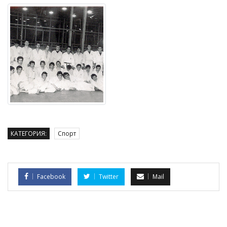
КАТЕГОРИЯ:
Спорт
Facebook
Twitter
Mail