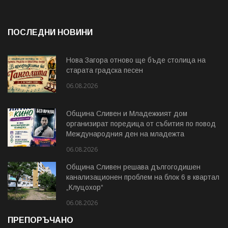
ПОСЛЕДНИ НОВИНИ
Нова Загора отново ще бъде столица на
старата градска песен
06.08.2026
Община Сливен и Младежкият дом
организират поредица от събития по повод
Международния ден на младежта
06.08.2026
Община Сливен решава дългогодишен
канализационен проблем на блок 6 в квартал
„Клуцохор“
06.08.2026
ПРЕПОРЪЧАНО