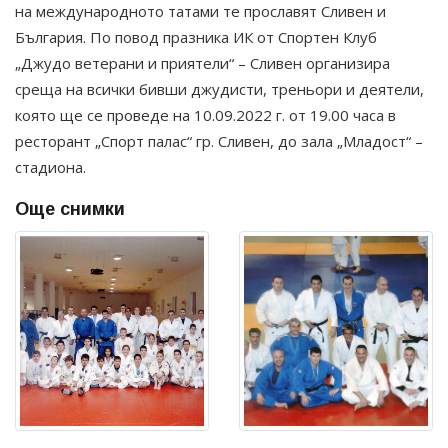
на международното татами те прославят Сливен и
България. По повод празника ИК от Спортен Клуб
„Джудо ветерани и приятели“ – Сливен организира
среща на всички бивши джудисти, треньори и деятели,
която ще се проведе на 10.09.2022 г. от 19.00 часа в
ресторант „Спорт палас“ гр. Сливен, до зала „Младост“ –
стадиона.
Още снимки