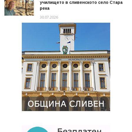
училището в сливенското село Стара
река
30.07.2026