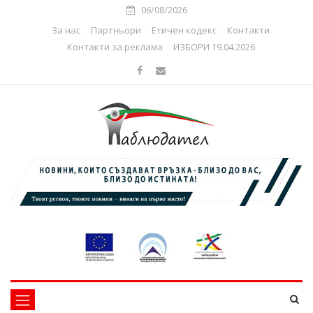
06/08/2026
За нас
Партньори
Етичен кодекс
Контакти
Контакти за реклама
ИЗБОРИ 19.04.2026