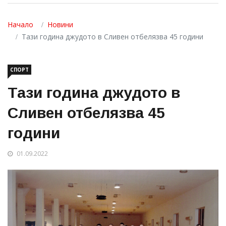
Начало
Новини
Тази година джудото в Сливен отбелязва 45 години
СПОРТ
Тази година джудото в
Сливен отбелязва 45
години
01.09.2022