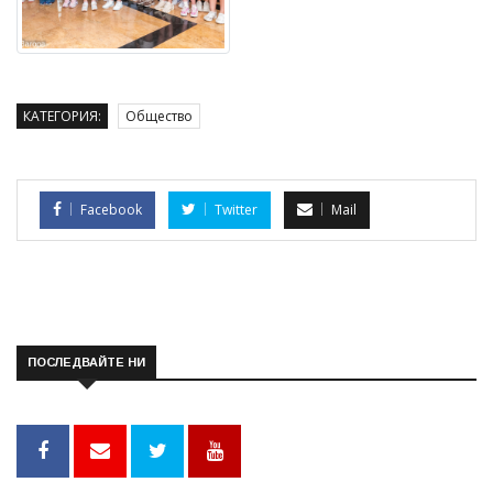
КАТЕГОРИЯ:
Общество
Facebook
Twitter
Mail
ПОСЛЕДВАЙТЕ НИ