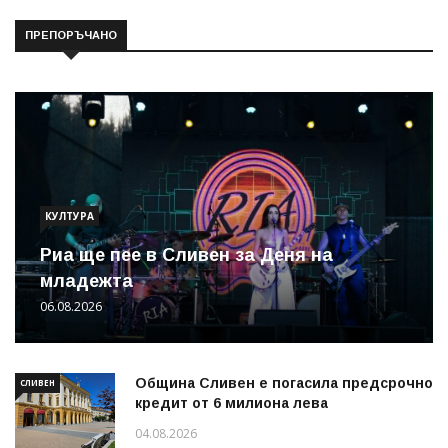
ПРЕПОРЪЧАНО
КУЛТУРА
Риа ще пее в Сливен за Деня на
младежта
06.08.2026
Община Сливен е погасила предсрочно
СЛИВЕН
кредит от 6 милиона лева
04.08.2026