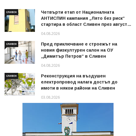
Четвърти етап от Националната
СЛИВЕН
АНТИСПИН кампания „Лято без риск“
стартира в област Сливен през август
2026 г.
04.08.2026
Пред приключване е строежът на
СЛИВЕН
новия физкултурен салон на ОУ
„Димитър Петров“ в Сливен
04.08.2026
Реконструкция на въздушен
СЛИВЕН
електропровод налага достъп до
имоти в някои райони на Сливен
03.08.2026