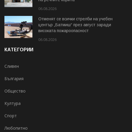
06.08.2026
Отменят се всички стрелби на учебен
център „Батмиш“ през август заради
високата пожароопасност
06.08.2026
КАТЕГОРИИ
Сливен
България
Общество
Култура
Спорт
Любопитно