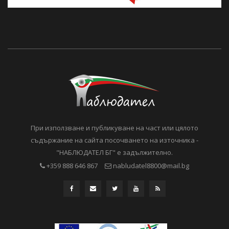
При използване и публикуване на част или цялото
съдържание на сайта посочването на източника -
"НАБЛЮДАТЕЛ БГ" е задължително.
+359 888 646 867
nabludatel8800@mail.bg