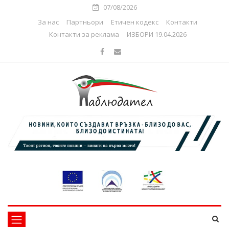
07/08/2026
За нас
Партньори
Етичен кодекс
Контакти
Контакти за реклама
ИЗБОРИ 19.04.2026