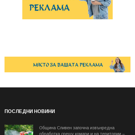
ПОСЛЕДНИ НОВИНИ
Община Сливен започна извънредна
обработка срещу комари и на територии –