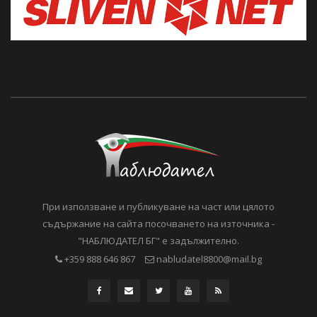
При използване и публикуване на част или цялото
съдържание на сайта посочването на източника -
"НАБЛЮДАТЕЛ БГ" е задължително.
+359 888 646 867
nabludatel8800@mail.bg