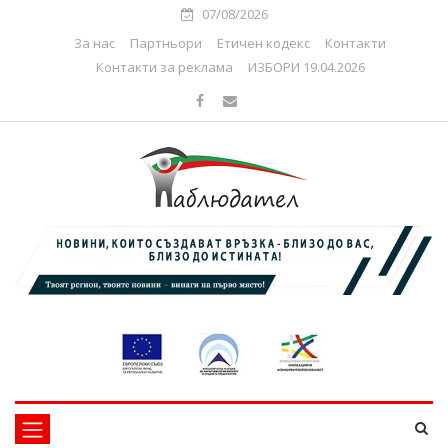
07/08/2026
За нас
Партньори
Етичен кодекс
Контакти
Контакти за реклама
ИЗБОРИ 19.04.2026