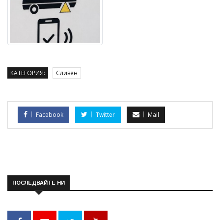
КАТЕГОРИЯ:
Сливен
Facebook
Twitter
Mail
ПОСЛЕДВАЙТЕ НИ