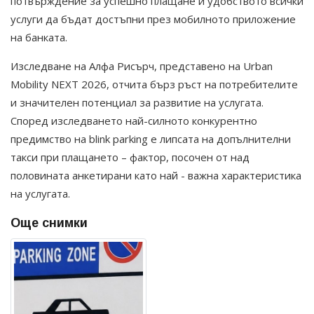
потвърждение за успешно плащане и удобството всички
услуги да бъдат достъпни през мобилното приложение
на банката.
Изследване на Алфа Рисърч, представено на Urban
Mobility NEXT 2026, отчита бърз ръст на потребителите
и значителен потенциал за развитие на услугата.
Според изследването най-силното конкурентно
предимство на blink parking е липсата на допълнителни
такси при плащането – фактор, посочен от над
половината анкетирани като най - важна характеристика
на услугата.
Още снимки