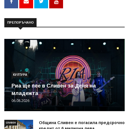
ПРЕПОРЪЧАНО
КУЛТУРА
Риа ще пее в Сливен за Деня на
младежта
06.08.2026
Община Сливен е погасила предсрочно
СЛИВЕН
кредит от 6 милиона лева