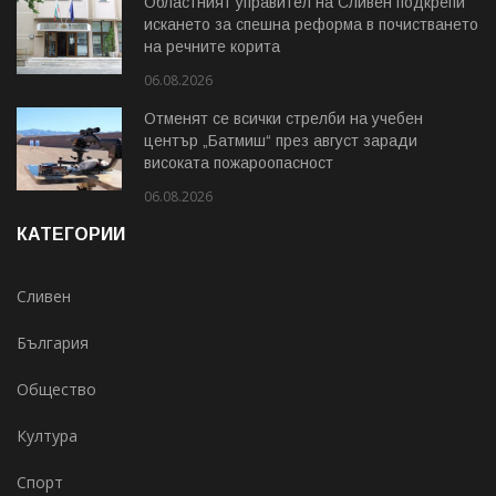
Областният управител на Сливен подкрепи
искането за спешна реформа в почистването
на речните корита
06.08.2026
Отменят се всички стрелби на учебен
център „Батмиш“ през август заради
високата пожароопасност
06.08.2026
КАТЕГОРИИ
Сливен
България
Общество
Култура
Спорт