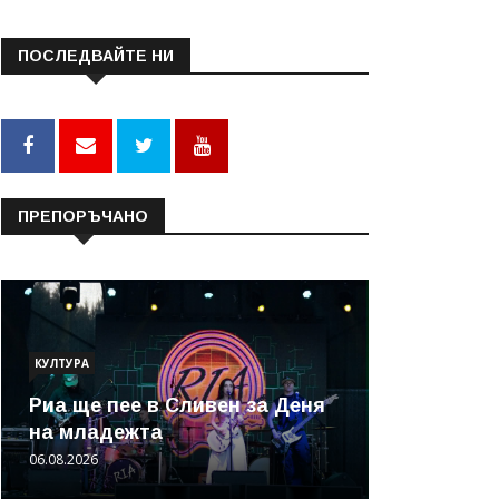
ПОСЛЕДВАЙТЕ НИ
ПРЕПОРЪЧАНО
КУЛТУРА
Риа ще пее в Сливен за Деня
на младежта
06.08.2026