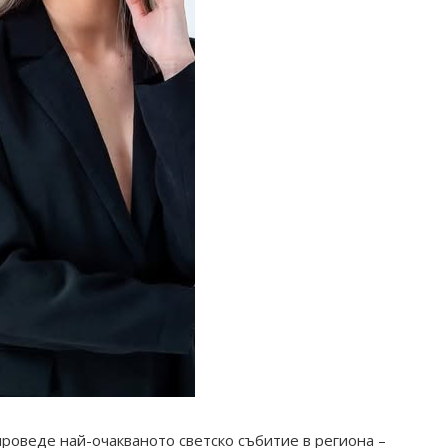
 проведе най-очакваното светско събитие в региона –