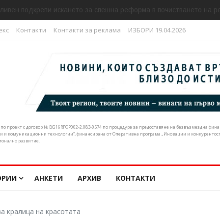
ливен подкрепи искането за спешна реформа в почистването на р
екс
Контакти
Контакти за реклама
ИЗБОРИ 19.04.2026
н по проект с договор № BG16RFOP002-2.083-0574 по процедура за предоставяне на безвъзмездна фи
и и комуникационни технологии“, финансирана от Оперативна програма „Иновации и конкурентоспо
ионално развитие.
ОРИИ
АНКЕТИ
АРХИВ
КОНТАКТИ
а кралица на красотата