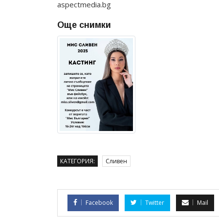
aspectmedia.bg
Още снимки
КАТЕГОРИЯ:
Сливен
Facebook
Twitter
Mail