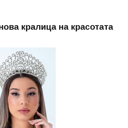
нова кралица на красотата