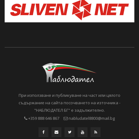
При използване и публикуване на част или цялото
съдържание на сайта посочването на източника -
"НАБЛЮДАТЕЛ БГ" е задължително.
+359 888 646 867
nabludatel8800@mail.bg