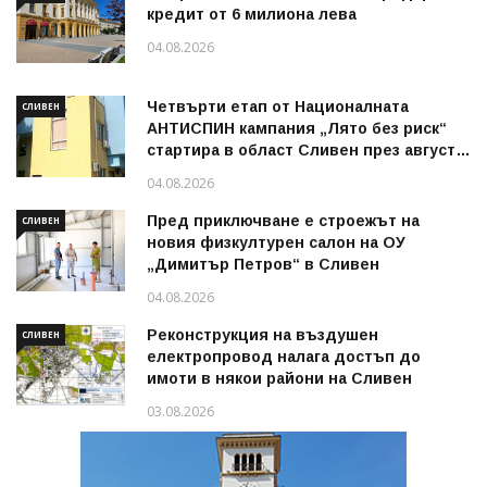
кредит от 6 милиона лева
04.08.2026
Четвърти етап от Националната
СЛИВЕН
АНТИСПИН кампания „Лято без риск“
стартира в област Сливен през август
2026 г.
04.08.2026
Пред приключване е строежът на
СЛИВЕН
новия физкултурен салон на ОУ
„Димитър Петров“ в Сливен
04.08.2026
Реконструкция на въздушен
СЛИВЕН
електропровод налага достъп до
имоти в някои райони на Сливен
03.08.2026