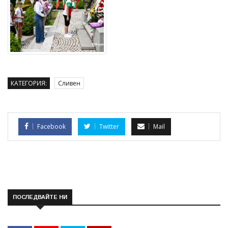
КАТЕГОРИЯ:
Сливен
Facebook
Twitter
Mail
ПОСЛЕДВАЙТЕ НИ