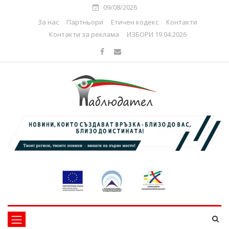
09/08/2026
За нас
Партньори
Етичен кодекс
Контакти
Контакти за реклама
ИЗБОРИ 19.04.2026