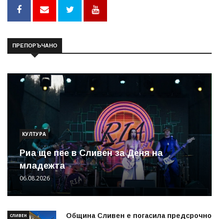
ПРЕПОРЪЧАНО
КУЛТУРА
Риа ще пее в Сливен за Деня на
младежта
06.08.2026
Община Сливен е погасила предсрочно
СЛИВЕН