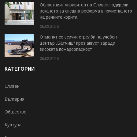
Областният управител на Сливен подкрепи
искането за спешна реформа в почистването
на речните корита
06.08.2026
Отменят се всички стрелби на учебен
център „Батмиш“ през август заради
високата пожароопасност
06.08.2026
КАТЕГОРИИ
Сливен
България
Общество
Култура