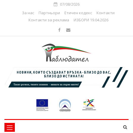
07/08/2026
За нас
Партньори
Етичен кодекс
Контакти
Контакти за реклама
ИЗБОРИ 19.04.2026