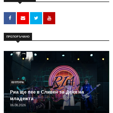
ПРЕПОРЪЧАНО
КУЛТУРА
Риа ще пее в Сливен за Деня на
младежта
06.08.2026