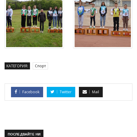
КАТЕГОРИЯ:
Спорт
Facebook
Twitter
Mail
ПОСЛЕДВАЙТЕ НИ