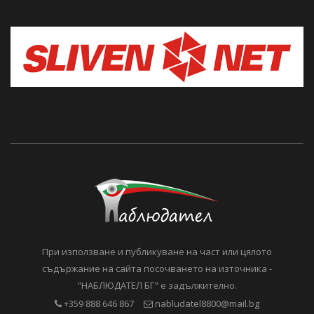
При използване и публикуване на част или цялото
съдържание на сайта посочването на източника -
"НАБЛЮДАТЕЛ БГ" е задължително.
+359 888 646 867
nabludatel8800@mail.bg