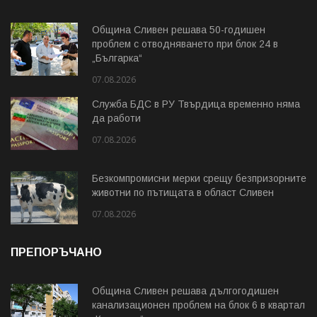
Община Сливен решава 50-годишен
проблем с отводняването при блок 24 в
„Българка“
07.08.2026
Служба БДС в РУ Твърдица временно няма
да работи
07.08.2026
Безкомпромисни мерки срещу безпризорните
животни по пътищата в област Сливен
07.08.2026
ПРЕПОРЪЧАНО
Община Сливен решава дългогодишен
канализационен проблем на блок 6 в квартал