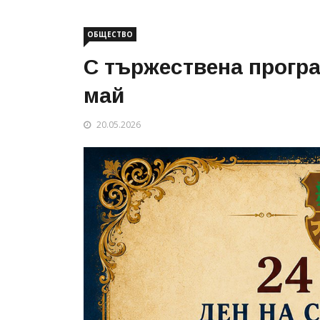
ОБЩЕСТВО
С тържествена програ
май
20.05.2026