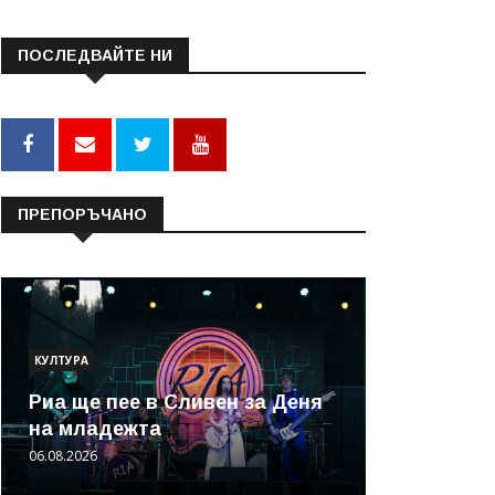
ПОСЛЕДВАЙТЕ НИ
ПРЕПОРЪЧАНО
КУЛТУРА
Риа ще пее в Сливен за Деня
на младежта
06.08.2026