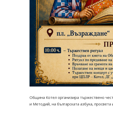
Община Котел организира тържествено честв
и Методий, на българската азбука, просвета 