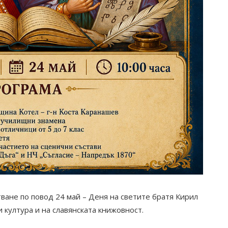
ане по повод 24 май – Деня на светите братя Кирил
и култура и на славянската книжовност.