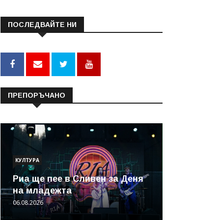
ПОСЛЕДВАЙТЕ НИ
ПРЕПОРЪЧАНО
КУЛТУРА
Риа ще пее в Сливен за Деня
на младежта
06.08.2026