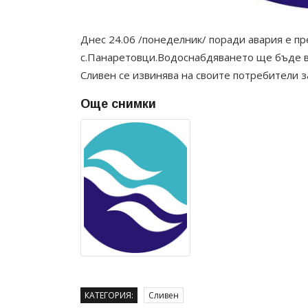
Днес 24.06 /понеделник/ поради авария е п
с.Панаретовци.Водоснабдяването ще бъде въ
Сливен се извинява на своите потребители 
Още снимки
КАТЕГОРИЯ:
Сливен