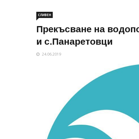
СЛИВЕН
Прекъсване на водоп
и с.Панаретовци
24.06.2019