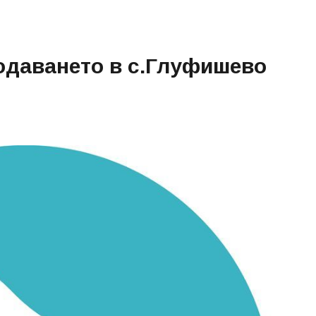
одаването в с.Глуфишево