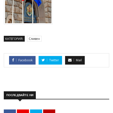
КАТЕГОРИЯ:
Сливен
Facebook
Twitter
Mail
ПОСЛЕДВАЙТЕ НИ