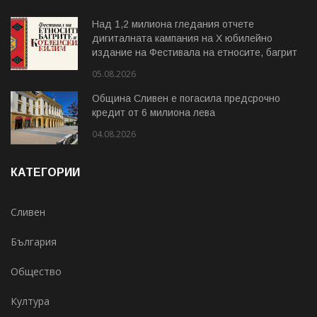
Над 1,2 милиона гледания отчете
дигиталната кампания на Х юбилейно
издание на Фестивала на етносите, багрите
и Котленския килим
05.08.2026
Община Сливен е погасила предсрочно
кредит от 6 милиона лева
04.08.2026
КАТЕГОРИИ
Сливен
България
Общество
Култура