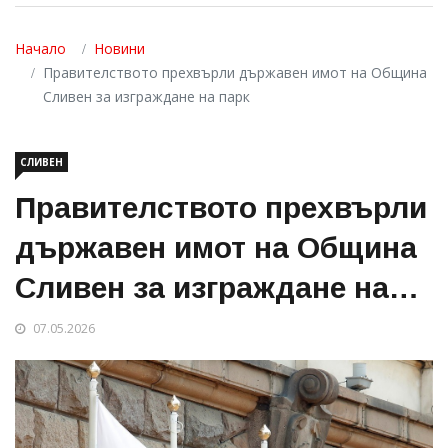
Начало
Новини
Правителството прехвърли държавен имот на Община
Сливен за изграждане на парк
СЛИВЕН
Правителството прехвърли
държавен имот на Община
Сливен за изграждане на
парк
07.05.2026