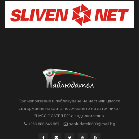
При използване и публикуване на част или цялото
съдържание на сайта посочването на източника -
"НАБЛЮДАТЕЛ БГ" е задължително.
+359 888 646 867
nabludatel8800@mail.bg