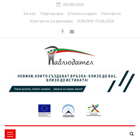
06/08/2026
За нас
Партньори
Етичен кодекс
Контакти
Контакти за реклама
ИЗБОРИ 19.04.2026