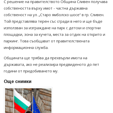
С решение на правителството Община Сливен получава
собствеността върху имот - частна държавна
собственост на ул. „Старо ямболско шосе“ в гр. Сливен.
Той представлява терен със сгради в него и ще бъде
използван за изграждане на парк с детски и спортни
площадки, зона за кучета, места за отдих на открито и
паркинг. Това съобщават от правителствената
информационна служба.
Общината ще трябва да прехвърли имота на
държавата, ако не реализира предвиденото до пет
години от придобиването му.
Още снимки