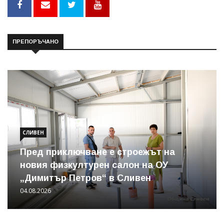
ПРЕПОРЪЧАНО
СЛИВЕН
Пред приключване е строежът на
новия физкултурен салон на ОУ
„Димитър Петров“ в Сливен
04.08.2026