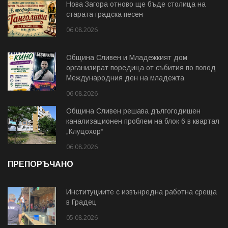
Нова Загора отново ще бъде столица на
старата градска песен
06.08.2026
Община Сливен и Младежкият дом
организират поредица от събития по повод
Международния ден на младежта
06.08.2026
Община Сливен решава дългогодишен
канализационен проблем на блок 6 в квартал
„Клуцохор“
06.08.2026
ПРЕПОРЪЧАНО
Институциите с извънредна работна среща
в Градец
05.08.2026