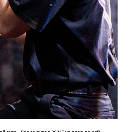
бното „Лятно турне 2026“ на един от най-