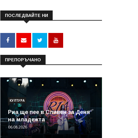
ПОСЛЕДВАЙТЕ НИ
ПРЕПОРЪЧАНО
КУЛТУРА
Риа ще пее в Сливен за Деня
на младежта
06.08.2026