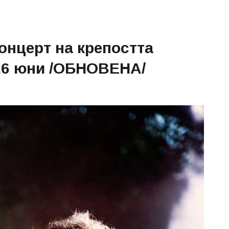
концерт на крепостта
 26 юни /ОБНОВЕНА/