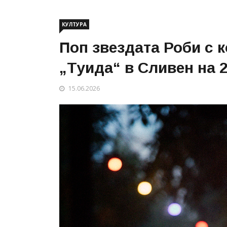
КУЛТУРА
Поп звездата Роби с 
„Туида“ в Сливен на
15.06.2026