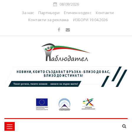
08/08/2026
За нас
Партньори
Етичен кодекс
Контакти
Контакти за реклама
ИЗБОРИ 19.04.2026