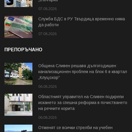
07.08.2026
Служба БДС в РУ Твърдица временно няма
да работи
07.08.2026
ПРЕПОРЪЧАНО
Община Сливен решава дългогодишен
канализационен проблем на блок 6 в квартал
„Клуцохор“
06.08.2026
Областният управител на Сливен подкрепи
искането за спешна реформа в почистването
на речните корита
06.08.2026
Отменят се всички стрелби на учебен