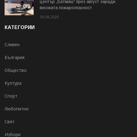
център „Батмиш“ през август заради
високата пожароопасност
06.08.2026
КАТЕГОРИИ
Сливен
България
Общество
Култура
Спорт
Любопитно
Свят
Избори