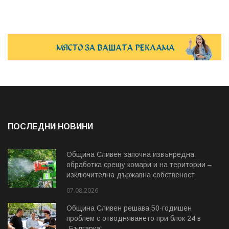
ПОСЛЕДНИ НОВИНИ
Община Сливен започна извънредна
обработка срещу комари и на територии –
изключителна държавна собственост
07.08.2026
Община Сливен решава 50-годишен
проблем с отводняването при блок 24 в
„Българка“