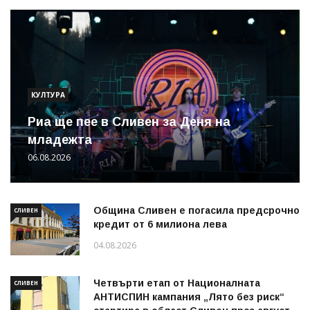
КУЛТУРА
Риа ще пее в Сливен за Деня на
младежта
06.08.2026
Община Сливен е погасила предсрочно
СЛИВЕН
кредит от 6 милиона лева
04.08.2026
Четвърти етап от Националната
СЛИВЕН
АНТИСПИН кампания „Лято без риск“