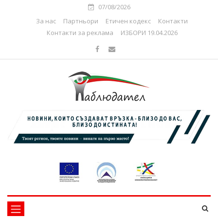
07/08/2026
За нас
Партньори
Етичен кодекс
Контакти
Контакти за реклама
ИЗБОРИ 19.04.2026