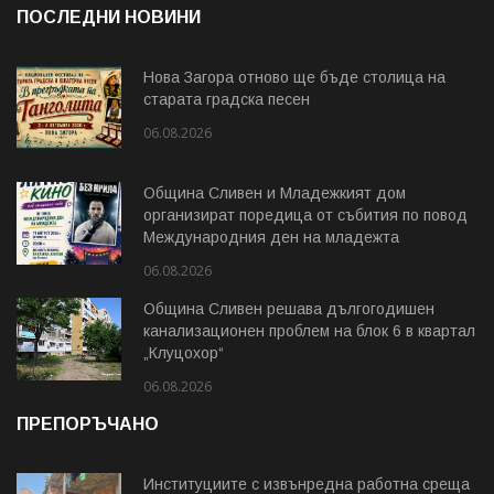
ПОСЛЕДНИ НОВИНИ
Нова Загора отново ще бъде столица на
старата градска песен
06.08.2026
Община Сливен и Младежкият дом
организират поредица от събития по повод
Международния ден на младежта
06.08.2026
Община Сливен решава дългогодишен
канализационен проблем на блок 6 в квартал
„Клуцохор“
06.08.2026
ПРЕПОРЪЧАНО
Институциите с извънредна работна среща