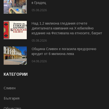
в Градец
05.08.2026
Над 1,2 милиона гледания отчете
дигиталната кампания на Х юбилейно
издание на Фестивала на етносите, багрите
и Котленския килим
05.08.2026
Община Сливен е погасила предсрочно
кредит от 6 милиона лева
04.08.2026
КАТЕГОРИИ
Сливен
България
Общество