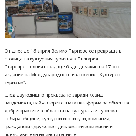
От днес до 16 април Велико Търново се превръща в
столица на културния туризъм в България.
Старопрестолният град ще бъде домакин на 17-ото
издание на Международното изложение „Културен
туризъм“.
След двугодишно прекъсване заради Ковид
пандемията, най-авторитетната платформа за обмен на
добри практики в областта на културата и туризма
събира общини, културни институти, компании,
граждански сдружения, дипломатически мисии и
представители на институциите.