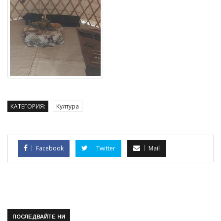
КАТЕГОРИЯ:
Култура
Facebook
Twitter
Mail
ПОСЛЕДВАЙТЕ НИ