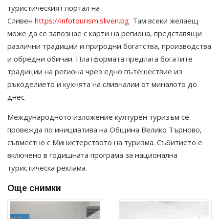
туристическият портал на
Сливен
https://infotourism.sliven.bg.
Там всеки желаещ
може да се запознае с карти на региона, представящи
различни традиции и природни богатства, производства
и обредни обичаи. Платформата предлага богатите
традиции на региона чрез едно пътешествие из
ръкоделието и кухнята на сливналии от миналото до
днес.
Международното изложение културен туризъм се
провежда по инициатива на Община Велико Търново,
съвместно с Министерството на туризма. Събитието е
включено в годишната програма за национална
туристическа реклама.
Още снимки