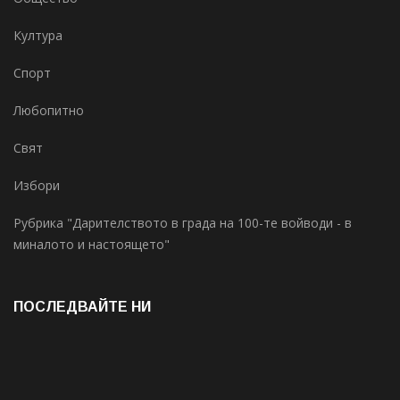
Култура
Спорт
Любопитно
Свят
Избори
Рубрика "Дарителството в града на 100-те войводи - в
миналото и настоящето"
ПОСЛЕДВАЙТЕ НИ