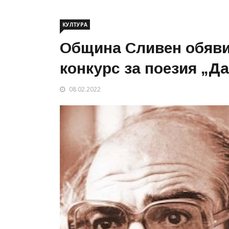
КУЛТУРА
Община Сливен обяви
конкурс за поезия „Д
08.02.2022