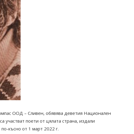
омпас ООД – Сливен, обявява деветия Национален
са участват поети от цялата страна, издали
по-късно от 1 март 2022 г.