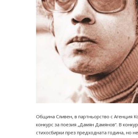
Община Сливен, в партньорство с Агенция К
конкурс за поезия „Дамян Дамянов“. В конкур
стихосбирки през предходната година, но не 