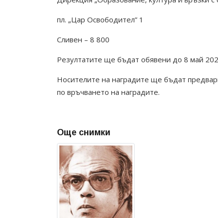
пл. „Цар Освободител” 1
Сливен – 8 800
Резултатите ще бъдат обявени до 8 май 2022
Носителите на наградите ще бъдат предвар
по връчването на наградите.
Още снимки