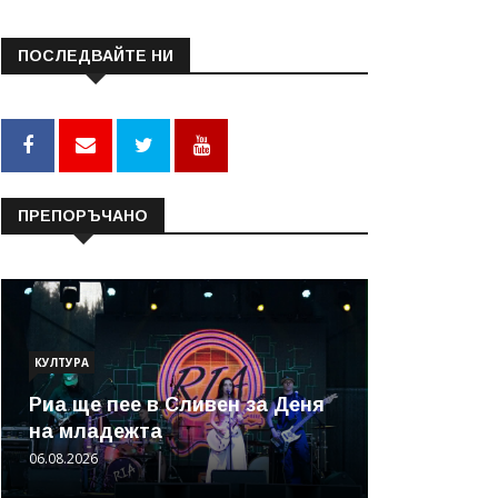
ПОСЛЕДВАЙТЕ НИ
ПРЕПОРЪЧАНО
КУЛТУРА
Риа ще пее в Сливен за Деня
на младежта
06.08.2026