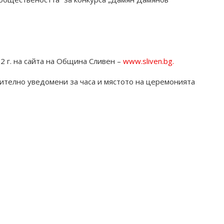
 г. на сайта на Община Сливен –
www.sliven.bg.
ително уведомени за часа и мястото на церемонията