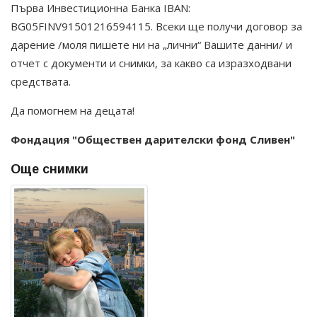
Първа Инвестиционна Банка IBAN:
BG05FINV91501216594115. Всеки ще получи договор за
дарение /моля пишете ни на „лични“ Вашите данни/ и
отчет с документи и снимки, за какво са изразходвани
средствата.
Да помогнем на децата!
Фондация "Обществен дарителски фонд Сливен"
Още снимки