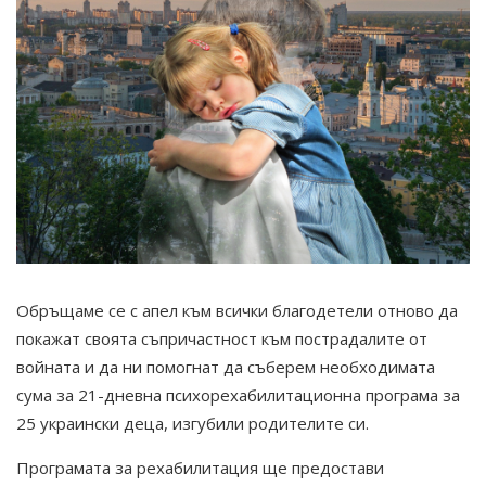
Обръщаме се с апел към всички благодетели отново да
покажат своята съпричастност към пострадалите от
войната и да ни помогнат да съберем необходимата
сума за 21-дневна психорехабилитационна програма за
25 украински деца, изгубили родителите си.
Програмата за рехабилитация ще предостави