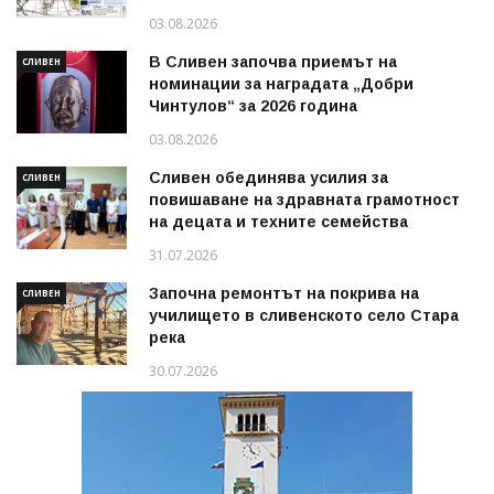
03.08.2026
В Сливен започва приемът на
СЛИВЕН
номинации за наградата „Добри
Чинтулов“ за 2026 година
03.08.2026
Сливен обединява усилия за
СЛИВЕН
повишаване на здравната грамотност
на децата и техните семейства
31.07.2026
Започна ремонтът на покрива на
СЛИВЕН
училището в сливенското село Стара
река
30.07.2026