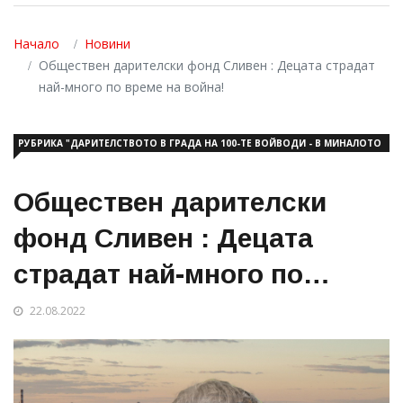
Начало
Новини
Обществен дарителски фонд Сливен : Децата страдат
най-много по време на война!
РУБРИКА "ДАРИТЕЛСТВОТО В ГРАДА НА 100-ТЕ ВОЙВОДИ - В МИНАЛОТО
И НАСТОЯЩЕТО"
Обществен дарителски
фонд Сливен : Децата
страдат най-много по
време на война!
22.08.2022