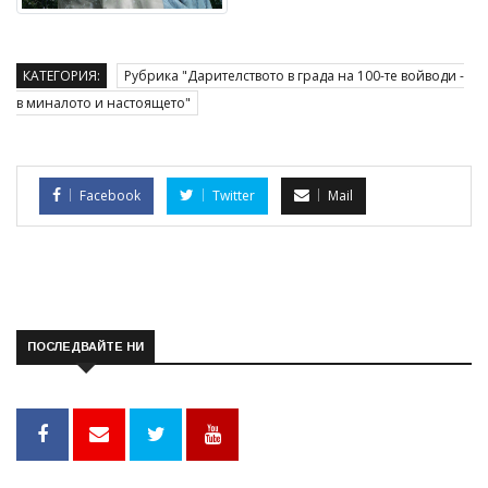
КАТЕГОРИЯ:
Рубрика "Дарителството в града на 100-те войводи -
в миналото и настоящето"
Facebook
Twitter
Mail
ПОСЛЕДВАЙТЕ НИ