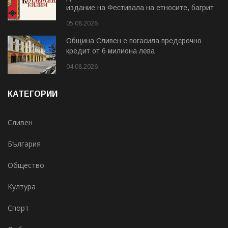
издание на Фестивала на етносите, багрите
и Котленския килим
05.08.2026
Община Сливен е погасила предсрочно
кредит от 6 милиона лева
04.08.2026
КАТЕГОРИИ
Сливен
България
Общество
Култура
Спорт