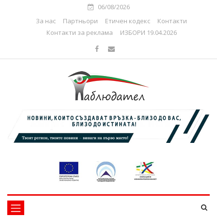
06/08/2026
За нас
Партньори
Етичен кодекс
Контакти
Контакти за реклама
ИЗБОРИ 19.04.2026