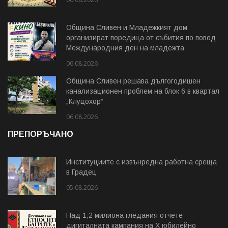
Община Сливен и Младежкият дом
организират поредица от събития по повод
Международния ден на младежта
06.08.2026
Община Сливен решава дългогодишен
канализационен проблем на блок 6 в квартал
„Клуцохор“
06.08.2026
ПРЕПОРЪЧАНО
Институциите с извънредна работна среща
в Градец
05.08.2026
Над 1,2 милиона гледания отчете
дигиталната кампания на Х юбилейно