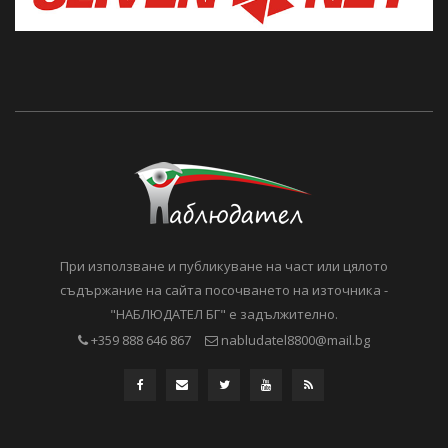
При използване и публикуване на част или цялото
съдържание на сайта посочването на източника -
"НАБЛЮДАТЕЛ БГ" е задължително.
+359 888 646 867
nabludatel8800@mail.bg