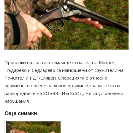
Проверки на ловци в землището на селата Мокрен,
Пъдарево и Седларево са извършени от служители на
РУ-Котел и РДГ-Сливен. Операцията е относно
правилното носене на ловно оръжие и спазването на
разпоредбите на ЗОБВВПИ и ЗЛОД. Не са установени
нарушения.
Още снимки