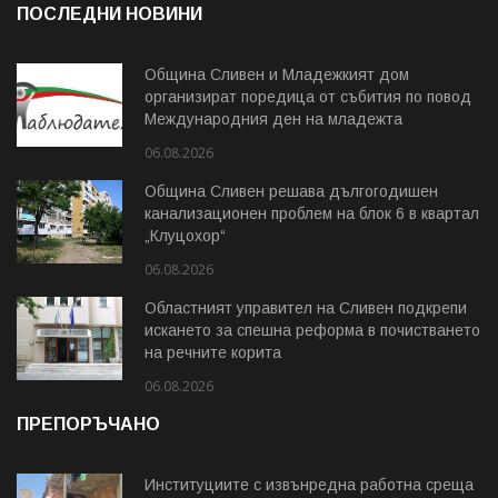
ПОСЛЕДНИ НОВИНИ
Община Сливен и Младежкият дом
организират поредица от събития по повод
Международния ден на младежта
06.08.2026
Община Сливен решава дългогодишен
канализационен проблем на блок 6 в квартал
„Клуцохор“
06.08.2026
Областният управител на Сливен подкрепи
искането за спешна реформа в почистването
на речните корита
06.08.2026
ПРЕПОРЪЧАНО
Институциите с извънредна работна среща