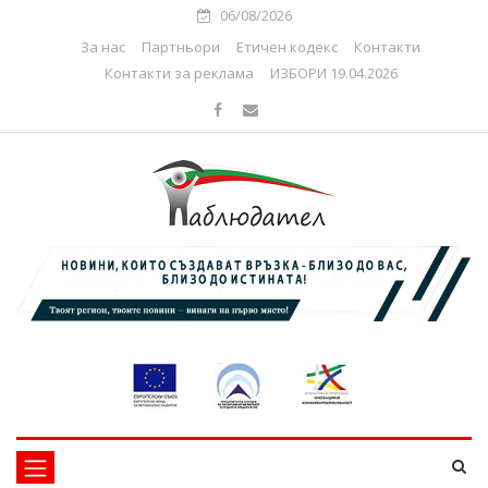
06/08/2026
За нас
Партньори
Етичен кодекс
Контакти
Контакти за реклама
ИЗБОРИ 19.04.2026