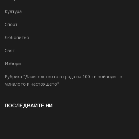
Култура
Спорт
Любопитно
Свят
Избори
Рубрика "Дарителството в града на 100-те войводи - в
миналото и настоящето"
ПОСЛЕДВАЙТЕ НИ