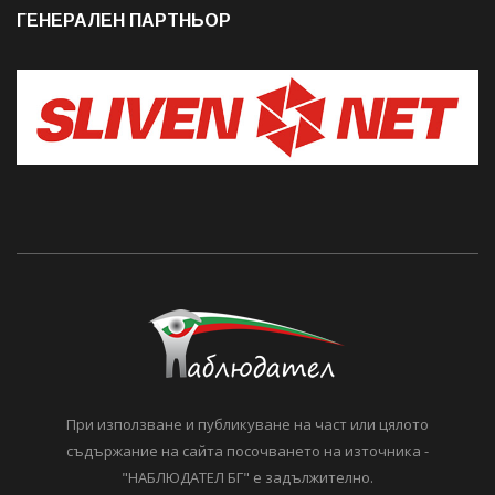
ГЕНЕРАЛЕН ПАРТНЬОР
При използване и публикуване на част или цялото
съдържание на сайта посочването на източника -
"НАБЛЮДАТЕЛ БГ" е задължително.