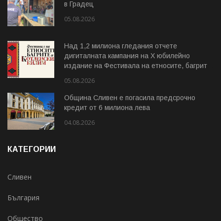
в Градец
05.08.2026
Над 1,2 милиона гледания отчете
дигиталната кампания на Х юбилейно
издание на Фестивала на етносите, багрите
и Котленския килим
05.08.2026
Община Сливен е погасила предсрочно
кредит от 6 милиона лева
04.08.2026
КАТЕГОРИИ
Сливен
България
Общество