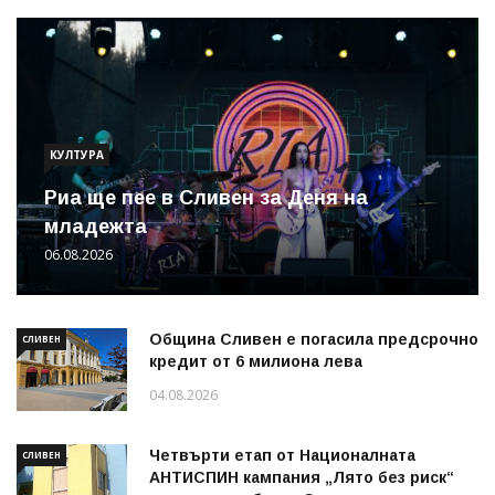
КУЛТУРА
Риа ще пее в Сливен за Деня на
младежта
06.08.2026
Община Сливен е погасила предсрочно
СЛИВЕН
кредит от 6 милиона лева
04.08.2026
Четвърти етап от Националната
СЛИВЕН
АНТИСПИН кампания „Лято без риск“