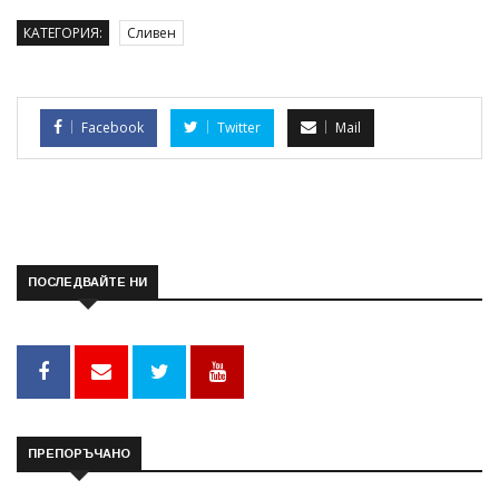
КАТЕГОРИЯ:
Сливен
Facebook
Twitter
Mail
ПОСЛЕДВАЙТЕ НИ
ПРЕПОРЪЧАНО