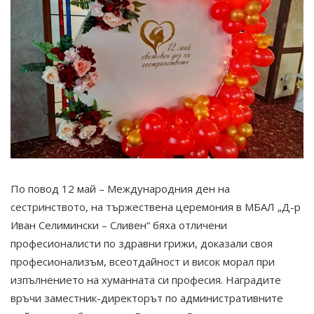
По повод 12 май – Международния ден на
сестринството, на тържествена церемония в МБАЛ „Д-р
Иван Селимински – Сливен“ бяха отличени
професионалисти по здравни грижи, доказали своя
професионализъм, всеотдайност и висок морал при
изпълнението на хуманната си професия. Наградите
връчи заместник-директорът по административните