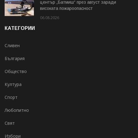
център „Батмиш“ през август заради
високата пожароопасност
06.08.2026
КАТЕГОРИИ
Сливен
България
Общество
Култура
Спорт
Любопитно
Свят
Избори