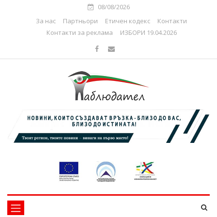
08/08/2026
За нас
Партньори
Етичен кодекс
Контакти
Контакти за реклама
ИЗБОРИ 19.04.2026