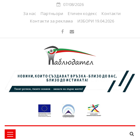
07/08/2026
За нас
Партньори
Етичен кодекс
Контакти
Контакти за реклама
ИЗБОРИ 19.04.2026