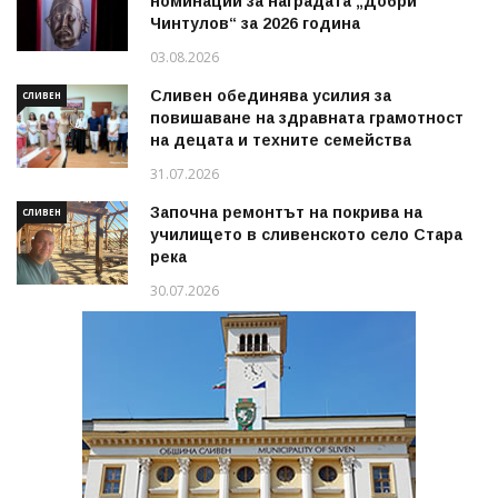
номинации за наградата „Добри
Чинтулов“ за 2026 година
03.08.2026
Сливен обединява усилия за
СЛИВЕН
повишаване на здравната грамотност
на децата и техните семейства
31.07.2026
Започна ремонтът на покрива на
СЛИВЕН
училището в сливенското село Стара
река
30.07.2026