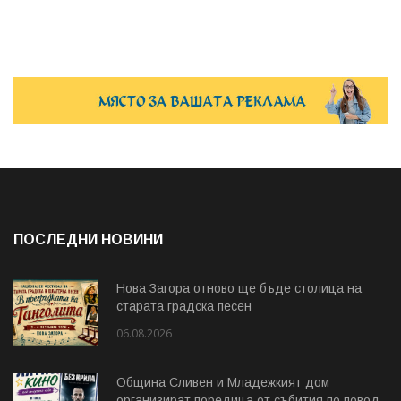
ПОСЛЕДНИ НОВИНИ
Нова Загора отново ще бъде столица на
старата градска песен
06.08.2026
Община Сливен и Младежкият дом
организират поредица от събития по повод