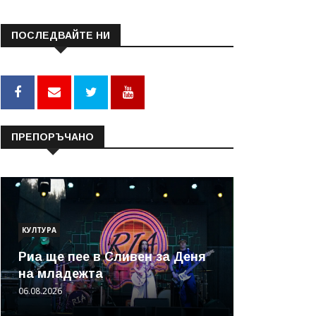
ПОСЛЕДВАЙТЕ НИ
ПРЕПОРЪЧАНО
КУЛТУРА
Риа ще пее в Сливен за Деня
на младежта
06.08.2026