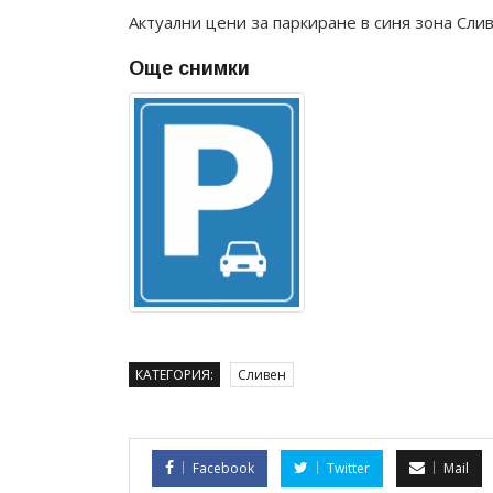
Актуални цени за паркиране в синя зона Сли
Още снимки
КАТЕГОРИЯ:
Сливен
Facebook
Twitter
Mail