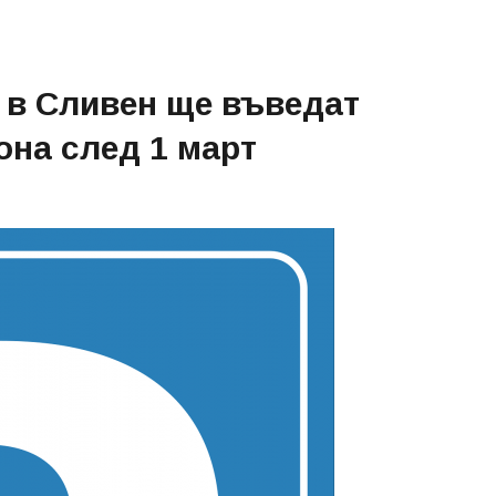
 в Сливен ще въведат
она след 1 март