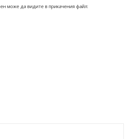
вен
може да видите в прикачения файл
: