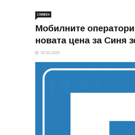
СЛИВЕН
Мобилните оператори
новата цена за Синя з
02.02.2026