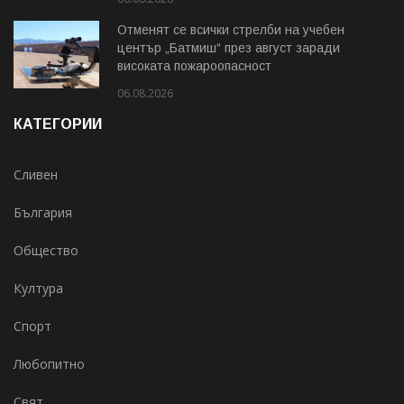
Отменят се всички стрелби на учебен
център „Батмиш“ през август заради
високата пожароопасност
06.08.2026
КАТЕГОРИИ
Сливен
България
Общество
Култура
Спорт
Любопитно
Свят