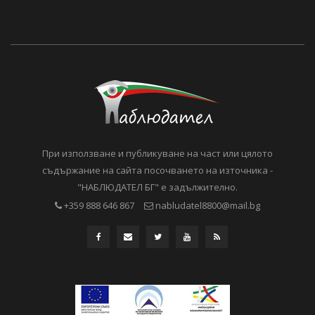
При използване и публикуване на част или цялото
съдържание на сайта посочването на източника -
"НАБЛЮДАТЕЛ БГ" е задължително.
+359 888 646 867
nabludatel8800@mail.bg