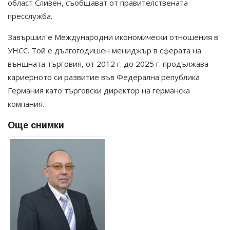
област Сливен, съобщават от правителствената
пресслужба.
Завършил е Международни икономически отношения в
УНСС. Той е дългогодишен мениджър в сферата на
външната търговия, от 2012 г. до 2025 г. продължава
кариерното си развитие във Федерална република
Германия като търговски директор на германска
компания.
Още снимки