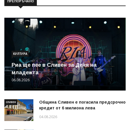
ПРЕПОРЪЧАНО
КУЛТУРА
Риа ще пее в Сливен за Деня на
младежта
06.08.2026
Община Сливен е погасила предсрочно
СЛИВЕН
кредит от 6 милиона лева
04.08.2026