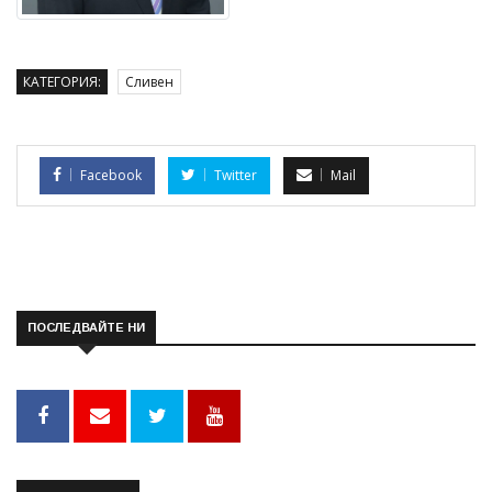
КАТЕГОРИЯ:
Сливен
Facebook
Twitter
Mail
ПОСЛЕДВАЙТЕ НИ