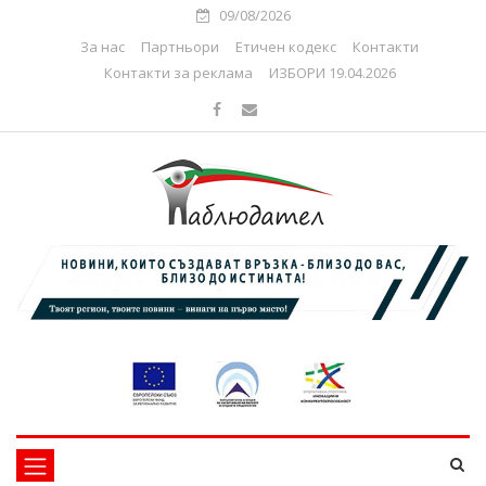
09/08/2026
За нас
Партньори
Етичен кодекс
Контакти
Контакти за реклама
ИЗБОРИ 19.04.2026