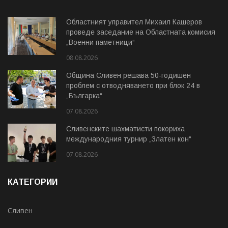
Областният управител Михаил Кашеров
проведе заседание на Областната комисия
„Военни паметници“
08.08.2026
Община Сливен решава 50-годишен
проблем с отводняването при блок 24 в
„Българка“
07.08.2026
Сливенските шахматисти покориха
международния турнир „Златен кон“
07.08.2026
КАТЕГОРИИ
Сливен