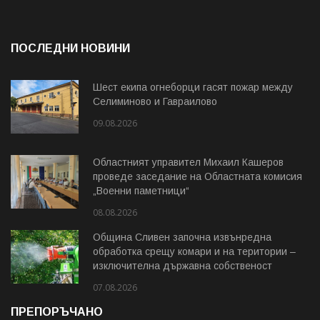
ПОСЛЕДНИ НОВИНИ
Шест екипа огнеборци гасят пожар между
Селиминово и Гавраилово
09.08.2026
Областният управител Михаил Кашеров
проведе заседание на Областната комисия
„Военни паметници“
08.08.2026
Община Сливен започна извънредна
обработка срещу комари и на територии –
изключителна държавна собственост
07.08.2026
ПРЕПОРЪЧАНО