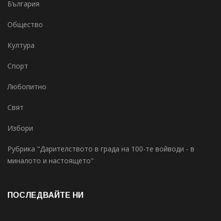
България
Общество
Култура
Спорт
Любопитно
Свят
Избори
Рубрика "Дарителството в града на 100-те войводи - в
миналото и настоящето"
ПОСЛЕДВАЙТЕ НИ