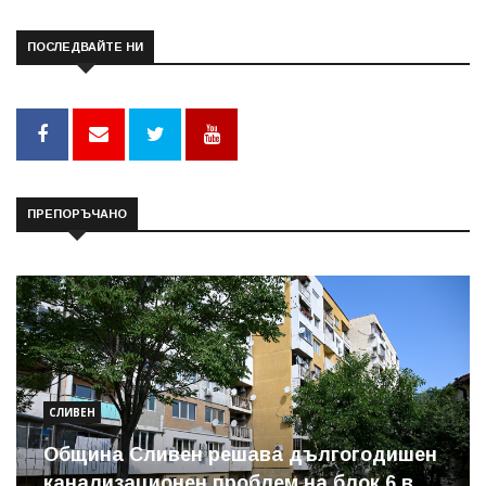
ПОСЛЕДВАЙТЕ НИ
ПРЕПОРЪЧАНО
СЛИВЕН
Община Сливен решава дългогодишен
канализационен проблем на блок 6 в