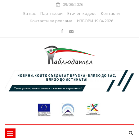
09/08/2026
За нас
Партньори
Етичен кодекс
Контакти
Контакти за реклама
ИЗБОРИ 19.04.2026