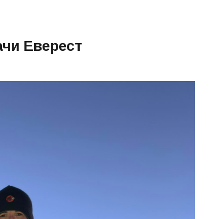
ачи Еверест