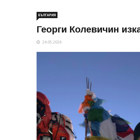
БЪЛГАРИЯ
Георги Колевичин изк
24.05.2026