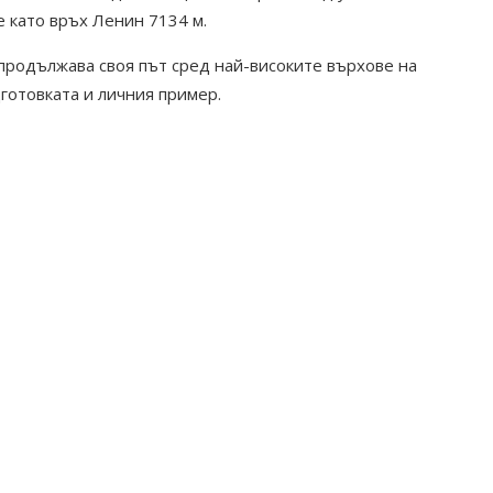
е като връх Ленин 7134 м.
 продължава своя път сред най-високите върхове на
дготовката и личния пример.