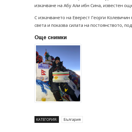
изкачване на Абу Али ибн Сина, известен ощ
С изкачването на Еверест Георги Колевичин
света и показва силата на постоянството, по
Още снимки
КАТЕГОРИЯ:
България