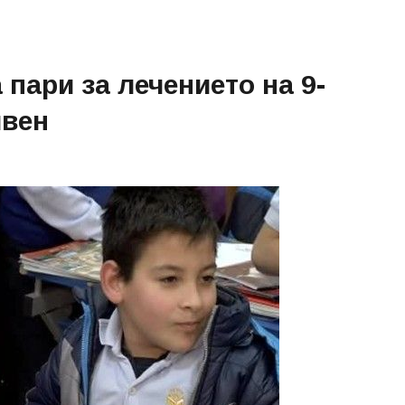
пари за лечението на 9-
ивен