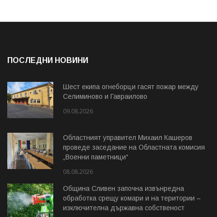
ПОСЛЕДНИ НОВИНИ
Шест екипа огнеборци гасят пожар между
Селиминово и Гавраилово
09.08.2026
Областният управител Михаил Кашеров
проведе заседание на Областната комисия
„Военни паметници“
08.08.2026
Община Сливен започна извънредна
обработка срещу комари и на територии –
изключителна държавна собственост