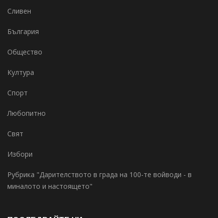
Сливен
България
Общество
Култура
Спорт
Любопитно
Свят
Избори
Рубрика "Дарителството в града на 100-те войводи - в
миналото и настоящето"