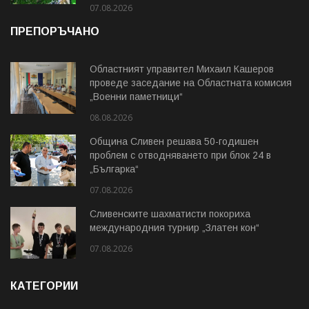
07.08.2026
ПРЕПОРЪЧАНО
Областният управител Михаил Кашеров
проведе заседание на Областната комисия
„Военни паметници“
08.08.2026
Община Сливен решава 50-годишен
проблем с отводняването при блок 24 в
„Българка“
07.08.2026
Сливенските шахматисти покориха
международния турнир „Златен кон“
07.08.2026
КАТЕГОРИИ