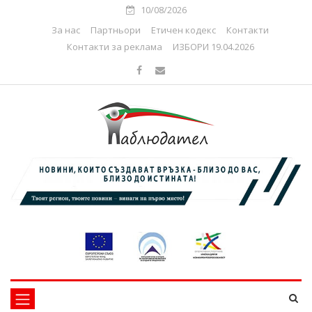
10/08/2026
За нас
Партньори
Етичен кодекс
Контакти
Контакти за реклама
ИЗБОРИ 19.04.2026