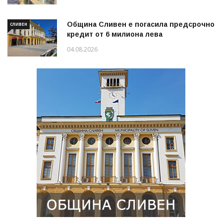
Община Сливен е погасила предсрочно
СЛИВЕН
кредит от 6 милиона лева
04.08.2026