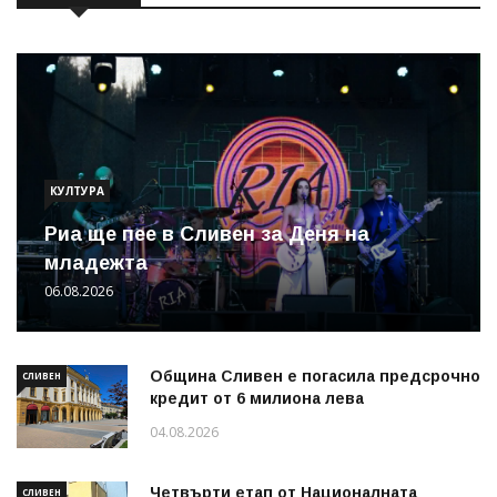
КУЛТУРА
Риа ще пее в Сливен за Деня на
младежта
06.08.2026
Община Сливен е погасила предсрочно
СЛИВЕН
кредит от 6 милиона лева
04.08.2026
Четвърти етап от Националната
СЛИВЕН