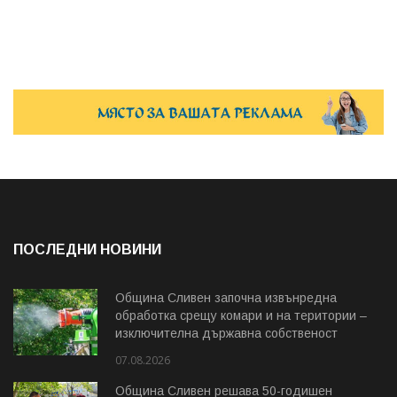
ПОСЛЕДНИ НОВИНИ
Община Сливен започна извънредна
обработка срещу комари и на територии –
изключителна държавна собственост
07.08.2026
Община Сливен решава 50-годишен