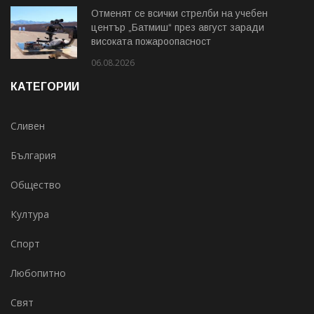
Отменят се всички стрелби на учебен
център „Батмиш“ през август заради
високата пожароопасност
06.08.2026
КАТЕГОРИИ
Сливен
България
Общество
Култура
Спорт
Любопитно
Свят