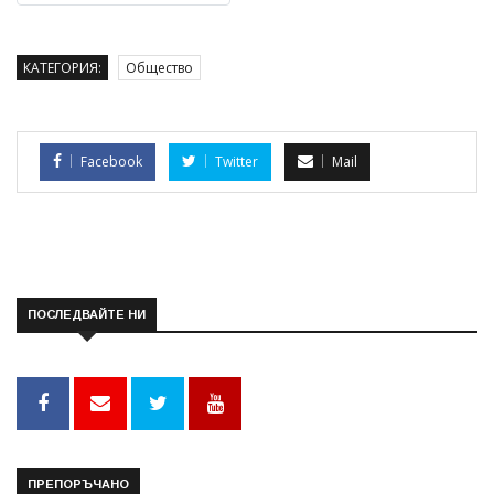
КАТЕГОРИЯ:
Общество
Facebook
Twitter
Mail
ПОСЛЕДВАЙТЕ НИ
ПРЕПОРЪЧАНО