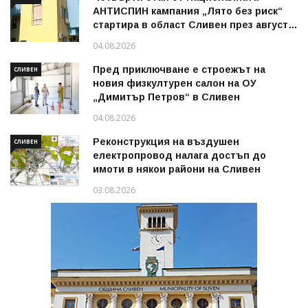
АНТИСПИН кампания „Лято без риск“
стартира в област Сливен през август
2026 г.
04.08.2026
Пред приключване е строежът на
СЛИВЕН
новия физкултурен салон на ОУ
„Димитър Петров“ в Сливен
04.08.2026
Реконструкция на въздушен
СЛИВЕН
електропровод налага достъп до
имоти в някои райони на Сливен
03.08.2026