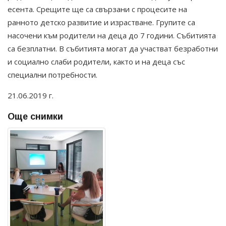
есента. Срещите ще са свързани с процесите на
ранното детско развитие и израстване. Групите са
насочени към родители на деца до 7 години. Събитията
са безплатни. В събитията могат да участват безработни
и социално слаби родители, както и на деца със
специални потребности.
21.06.2019 г.
Още снимки