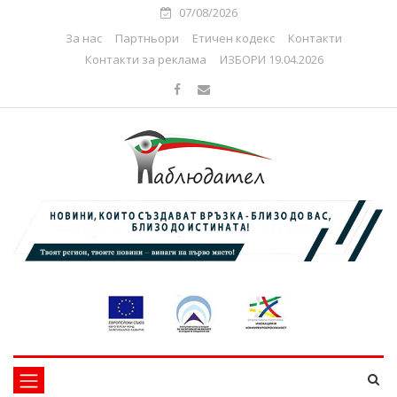
07/08/2026
За нас
Партньори
Етичен кодекс
Контакти
Контакти за реклама
ИЗБОРИ 19.04.2026