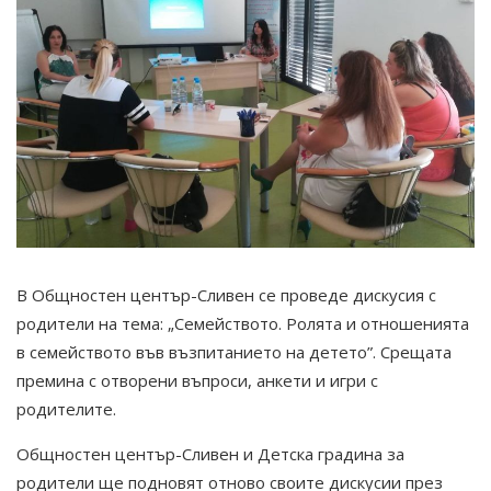
В Общностен център-Сливен се проведе дискусия с
родители на тема: „Семейството. Ролята и отношенията
в семейството във възпитанието на детето”. Срещата
премина с отворени въпроси, анкети и игри с
родителите.
Общностен център-Сливен и Детска градина за
родители ще подновят отново своите дискусии през