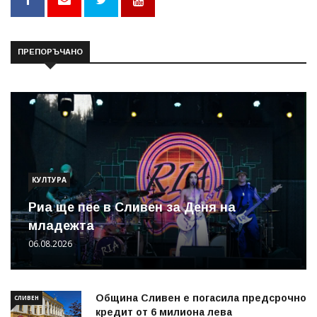
ПРЕПОРЪЧАНО
КУЛТУРА
Риа ще пее в Сливен за Деня на
младежта
06.08.2026
Община Сливен е погасила предсрочно
СЛИВЕН
кредит от 6 милиона лева