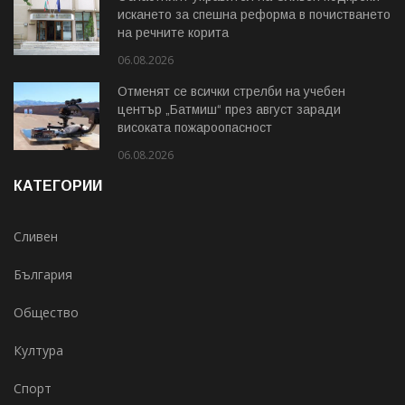
искането за спешна реформа в почистването
на речните корита
06.08.2026
Отменят се всички стрелби на учебен
център „Батмиш“ през август заради
високата пожароопасност
06.08.2026
КАТЕГОРИИ
Сливен
България
Общество
Култура
Спорт