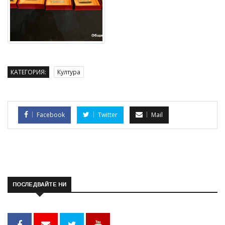
КАТЕГОРИЯ:
Култура
Facebook
Twitter
Mail
ПОСЛЕДВАЙТЕ НИ