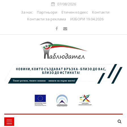
07/08/2026
За нас
Партньори
Етичен кодекс
Контакти
Контакти за реклама
ИЗБОРИ 19.04.2026