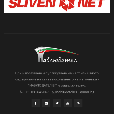
При използване и публикуване на част или цялото
съдържание на сайта посочването на източника -
"НАБЛЮДАТЕЛ БГ" е задължително.
+359 888 646 867
nabludatel8800@mail.bg