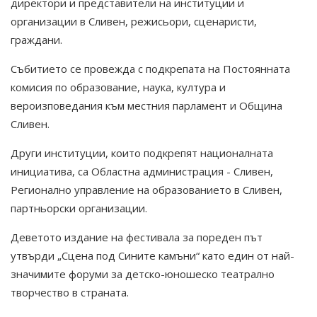
директори и представители на институции и
организации в Сливен, режисьори, сценаристи,
граждани.
Събитието се провежда с подкрепата на Постоянната
комисия по образование, наука, култура и
вероизповедания към местния парламент и Община
Сливен.
Други институции, които подкрепят националната
инициатива, са Областна администрация - Сливен,
Регионално управление на образованието в Сливен,
партньорски организации.
Деветото издание на фестивала за пореден път
утвърди „Сцена под Сините камъни“ като един от най-
значимите форуми за детско-юношеско театрално
творчество в страната.