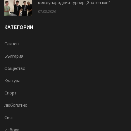
международния турнир „Златен кон“
07.08.2026
КАТЕГОРИИ
Сливен
България
Общество
Култура
Спорт
Любопитно
Свят
Избори