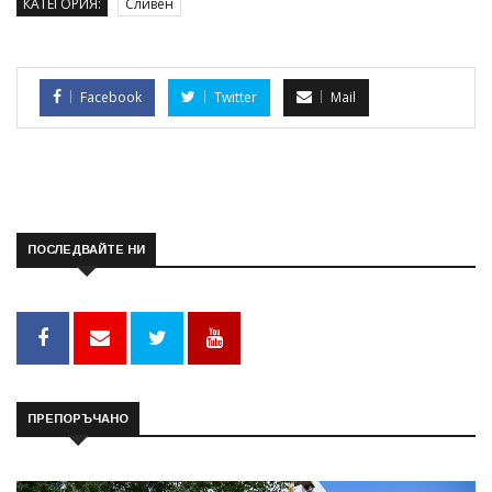
КАТЕГОРИЯ:
Сливен
Facebook
Twitter
Mail
ПОСЛЕДВАЙТЕ НИ
ПРЕПОРЪЧАНО