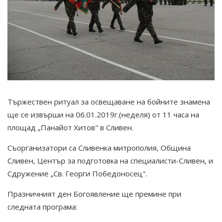
Тържествен ритуал за освещаване на бойните знамена
ще се извърши на 06.01.2019г.(неделя) от 11 часа на
площад „Панайот Хитов" в Сливен.
Съорганизатори са Сливенка митрополия, Община
Сливен, Център за подготовка на специалисти-Сливен, и
Сдружение „Св. Георги Победоносец".
Празничният ден Богоявление ще премине при
следната програма: