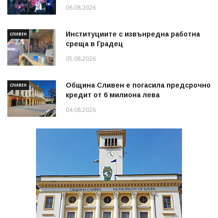
06.08.2026
Институциите с извънредна работна
СЛИВЕН
среща в Градец
05.08.2026
Община Сливен е погасила предсрочно
СЛИВЕН
кредит от 6 милиона лева
04.08.2026