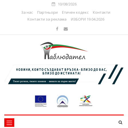
10/08/2026
За нас
Партньори
Етичен кодекс
Контакти
Контакти за реклама
ИЗБОРИ 19.04.2026