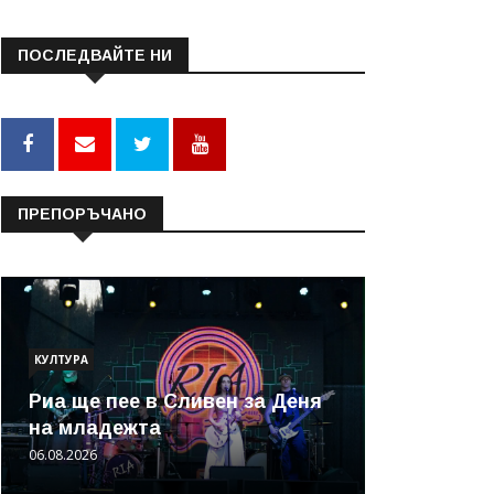
ПОСЛЕДВАЙТЕ НИ
ПРЕПОРЪЧАНО
КУЛТУРА
Риа ще пее в Сливен за Деня
на младежта
06.08.2026