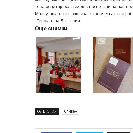
това рецитираха стихове, посветени на най-ве
Малчуганите се включиха в творческата ни ра
„Героите на България“.
Още снимки
КАТЕГОРИЯ:
Сливен