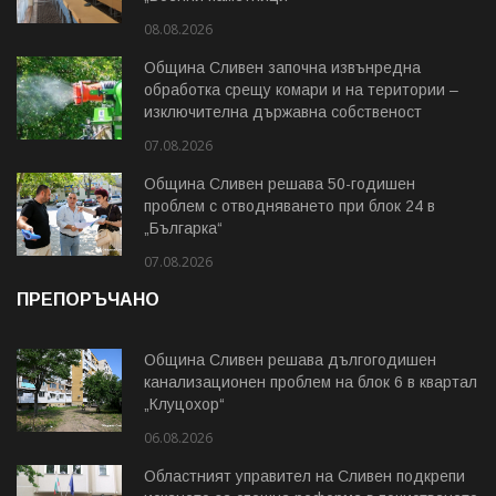
08.08.2026
Община Сливен започна извънредна
обработка срещу комари и на територии –
изключителна държавна собственост
07.08.2026
Община Сливен решава 50-годишен
проблем с отводняването при блок 24 в
„Българка“
07.08.2026
ПРЕПОРЪЧАНО
Община Сливен решава дългогодишен
канализационен проблем на блок 6 в квартал
„Клуцохор“
06.08.2026
Областният управител на Сливен подкрепи