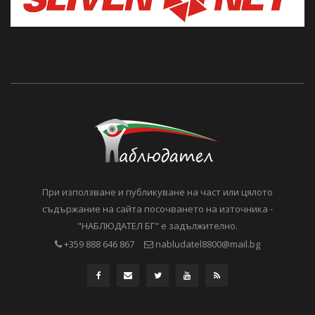
При използване и публикуване на част или цялото
съдържание на сайта посочването на източника -
"НАБЛЮДАТЕЛ БГ" е задължително.
+359 888 646 867
nabludatel8800@mail.bg