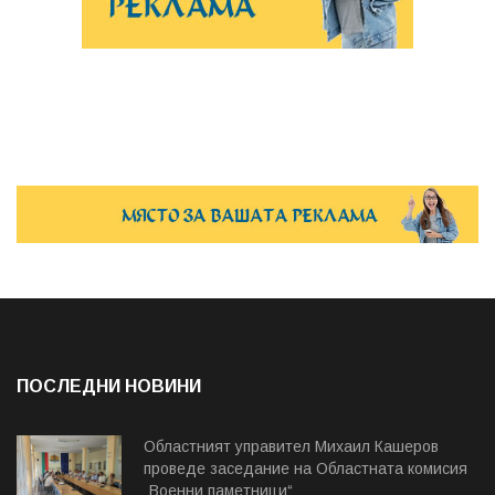
ПОСЛЕДНИ НОВИНИ
Областният управител Михаил Кашеров
проведе заседание на Областната комисия
„Военни паметници“