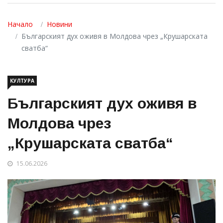
Начало
Новини
Българският дух оживя в Молдова чрез „Крушарската
сватба“
КУЛТУРА
Българският дух оживя в
Молдова чрез
„Крушарската сватба“
15.06.2026