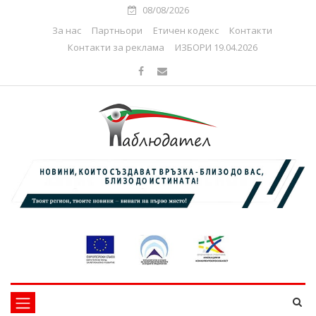
08/08/2026
За нас
Партньори
Етичен кодекс
Контакти
Контакти за реклама
ИЗБОРИ 19.04.2026