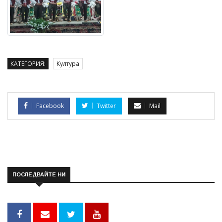
КАТЕГОРИЯ:
Култура
Facebook
Twitter
Mail
ПОСЛЕДВАЙТЕ НИ