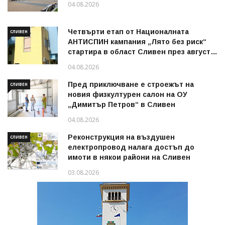
04.08.2026
Четвърти етап от Националната
СЛИВЕН
АНТИСПИН кампания „Лято без риск“
стартира в област Сливен през август
2026 г.
04.08.2026
Пред приключване е строежът на
СЛИВЕН
новия физкултурен салон на ОУ
„Димитър Петров“ в Сливен
04.08.2026
Реконструкция на въздушен
СЛИВЕН
електропровод налага достъп до
имоти в някои райони на Сливен
03.08.2026