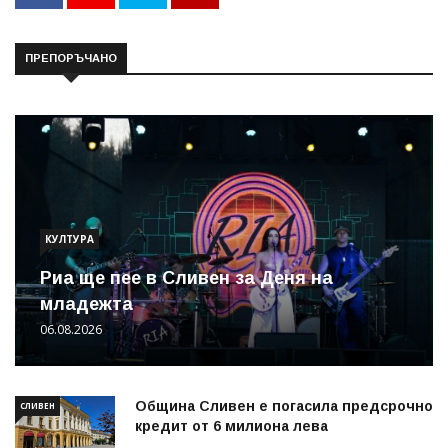
ПРЕПОРЪЧАНО
КУЛТУРА
Риа ще пее в Сливен за Деня на
младежта
06.08.2026
Община Сливен е погасила предсрочно
СЛИВЕН
кредит от 6 милиона лева