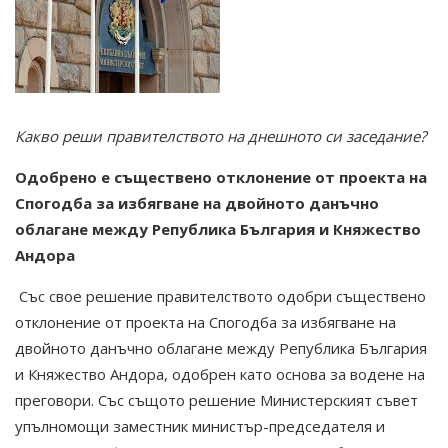
Какво реши правителството на днешното си заседание?
Одобрено е съществено отклонение от проекта на
Спогодба за избягване на двойното данъчно
облагане между Република България и Княжество
Андора
Със свое решение правителството одобри съществено
отклонение от проекта на Спогодба за избягване на
двойното данъчно облагане между Република България
и Княжество Андора, одобрен като основа за водене на
преговори. Със същото решение Министерският съвет
упълномощи заместник министър-председателя и