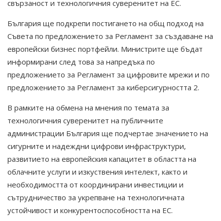
свързаност и технологичния суверенитет на ЕС.
България ще подкрепи постигането на общ подход на
Съвета по предложението за Регламент за създаване на
европейски бизнес портфейли. Министрите ще бъдат
информирани след това за напредъка по
предложението за Регламент за цифровите мрежи и по
предложението за Регламент за киберсигурността 2.
В рамките на обмена на мнения по темата за
технологичния суверенитет на публичните
администрации България ще подчертае значението на
сигурните и надеждни цифрови инфраструктури,
развитието на европейския капацитет в областта на
облачните услуги и изкуствения интелект, както и
необходимостта от координирани инвестиции и
сътрудничество за укрепване на технологичната
устойчивост и конкурентоспособността на ЕС.