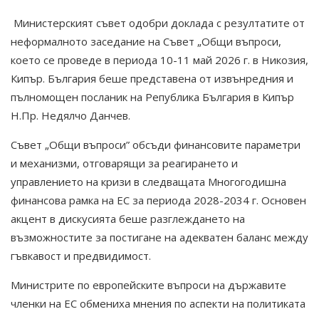
Министерският съвет одобри доклада с резултатите от
неформалното заседание на Съвет „Общи въпроси,
което се проведе в периода 10-11 май 2026 г. в Никозия,
Кипър. България беше представена от извънредния и
пълномощен посланик на Република България в Кипър
Н.Пр. Недялчо Данчев.
Съвет „Общи въпроси” обсъди финансовите параметри
и механизми, отговарящи за реагирането и
управлението на кризи в следващата Многогодишна
финансова рамка на ЕС за периода 2028-2034 г. Основен
акцент в дискусията беше разглеждането на
възможностите за постигане на адекватен баланс между
гъвкавост и предвидимост.
Министрите по европейските въпроси на държавите
членки на ЕС обмениха мнения по аспекти на политиката