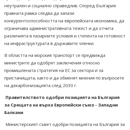
неутрален и социално справедлив. Според България
правната рамка следва да запази
конкурентоспособността на европейската икономика, да
ограничава административната тежест и да отчита
различията в пазарните условия и степента на готовност
на инфраструктурата в държавите членки.
В областта на морския транспорт се предвижда
министрите да одобрят заключения относно
промишлената стратегия на ЕС за сектора и за
пристанищата, както и да обменят мнения по въпросите
на декарбонизацията след 2030 г.
Правителството одобри позицията на България
за Срещата на върха Европейски съюз - Западни
Балкани
Министерският съвет одобри позицията на България за