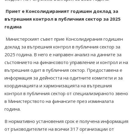
Приет е Консолидираният годишен доклад за
вътрешния контрол в публичния сектор за 2025
година
Министерският съвет прие Консолидирания годишен
доклад за вътрешния контрол в публичния сектор за
2025 година. В него е направен анализ на данните за
състоянието на финансовото управление и контрол и на
вътрешния одит в публичния сектор. Предоставена е
информация за дейността на одитните комитети и за
координацията и хармонизацията на вътрешния
контрол в публичния сектор от специализираното звено
в Министерството на финансите през изминалата
година.
В нормативно установения срок е получена информация
от ръководителите на всички 317 организации от