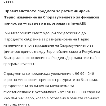
съвет.
Правителството предлага за ратифициране
Първо изменение на Споразумението за финансов
принос за участието в програмата InvestEU
Министерският съвет одобри предложение до
Народното събрание за ратифициране на Първо
изменение и потвърждаване на Споразумението за
финансов принос между Европейския съюз и Република
България по отношение на Раздел „Държава членка“ по
програма InvestEU.
С документа се предвижда увеличение с 96 964 246
евро на финансовия принос от ресурсите за България,
предоставени по линия на Механизма за
възстановяване и устойчивост - от 150 000 000 евро на
246 964 246 евро, което е отразено в общата стойност
на плащанията.