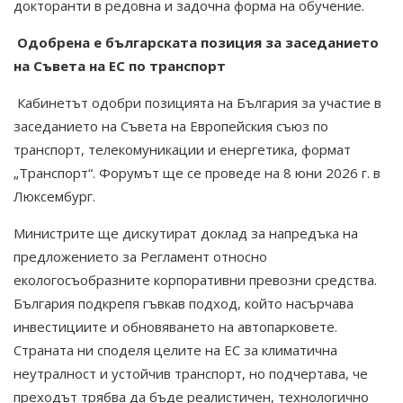
докторанти в редовна и задочна форма на обучение.
Одобрена е българската позиция за заседанието
на Съвета на ЕС по транспорт
Кабинетът одобри позицията на България за участие в
заседанието на Съвета на Европейския съюз по
транспорт, телекомуникации и енергетика, формат
„Транспорт“. Форумът ще се проведе на 8 юни 2026 г. в
Люксембург.
Министрите ще дискутират доклад за напредъка на
предложението за Регламент относно
екологосъобразните корпоративни превозни средства.
България подкрепя гъвкав подход, който насърчава
инвестициите и обновяването на автопарковете.
Страната ни споделя целите на ЕС за климатична
неутралност и устойчив транспорт, но подчертава, че
преходът трябва да бъде реалистичен, технологично