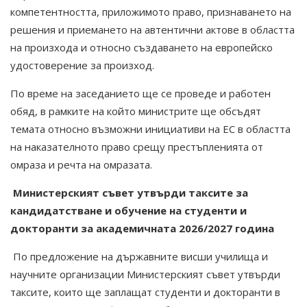
компетентността, приложимото право, признаването на
решения и приемането на автентични актове в областта
на произхода и относно създаването на европейско
удостоверение за произход.
По време на заседанието ще се проведе и работен
обяд, в рамките на който министрите ще обсъдят
темата относно възможни инициативи на ЕС в областта
на наказателното право срещу престъпленията от
омраза и речта на омразата.
Mинистерският съвет утвърди таксите за
кандидатстване и обучение на студенти и
докторанти за академичната
2026/2027 година
По предложение на държавните висши училища и
научните организации Министерският съвет утвърди
таксите, които ще заплащат студенти и докторанти в