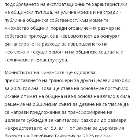
подобряването на експлоатационните характеристики
на общински пътища, на улична мрежа и на сгради -
публична общинска собственост. Към момента
множество общини, поради ограничения размер на
собствени приходи, са в невъзможност да осигурят
финансиране на разходи за извършването на
неотложни текущи ремонти на общинска социална и
техническа инфраструктура.
Министърът на финансите ще одобрява
предоставянето на трансфери за други целеви разходи
за 2026 година. Това ще става на основание постъпило
искане от кмет на община и въз основа на влязло в сила
решение на общинския съвет за даване на съгласие да
се направи предложение за трансформиране на
целевата субсидия за капиталови разходи до размера
на средствата по чл. 53, ал. 1 от Закона за държавния
бюджет на Република България за 2025 година.