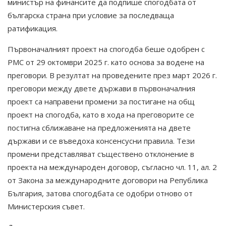
министър на финансите да подпише спогодбата от
българска страна при условие за последваща
ратификация.
Първоначалният проект на спогодба беше одобрен с
РМС от 29 октомври 2025 г. като основа за водене на
преговори. В резултат на проведените през март 2026 г.
преговори между двете държави в първоначалния
проект са направени промени за постигане на общ
проект на спогодба, като в хода на преговорите се
постигна сближаване на предложенията на двете
държави и се въведоха консенсусни правила. Тези
промени представляват съществено отклонение в
проекта на международен договор, съгласно чл. 11, ал. 2
от Закона за международните договори на Република
България, затова спогодбата се одобри отново от
Министерския съвет.