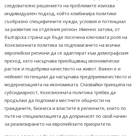
следователно решението на проблемите изисква
индивидуален подход, който комбинира политики
съобразно специфичните нужди, условия и потенциал
за развитие на отделния регион. Именно затова, от
българска страна ще бъде посочена ключовата роля на
Кохезионната политика за подпомагането на всички
европейски региони да се адаптират към демографския
преход, като насърчава приобщаващ икономически
растеж и подобрява качеството на живот. Важен е и
нейният потенциал да насърчава предприемачеството и
модернизацията на икономиката. Спазвайки принципа на
субсидиарност, Кохезионната политика трябва да
продължи да подпомага местните общности на
гражданите, бизнеса и властите в регионите, които по
пътя на специализацията да допринасят по свой начин
за реализирането на европейските приоритети.