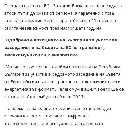
Срещата на върха ЕС - Западни Балкани се провежда за
втори път в държава от региона, а паралелно с това
страната-домакин Черна гора отбелязва 20 години от
своята независимост през настоящата година.
Одобрена е позицията на България за участие в
заседанието на Съвета на ЕС по транспорт,
телекомуникации и енергетика
Министерският съвет одобри позицията на Република
България за участие в редовното заседание на Съвета
на Европейския съюз по транспорт, телекомуникации и
енергетика във формат „Телекомуникации“, което ще се
проведе в Люксембург на 9 юни 2026 г.
По време на заседанието министрите ще обсъдят
ключови въпроси, свързани с цифровата
трансформация, киберсигурността, цифровата