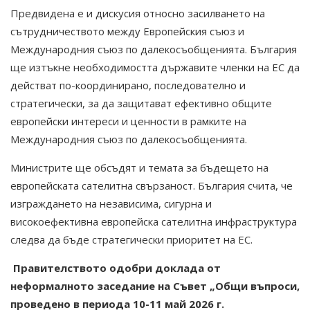
Предвидена е и дискусия относно засилването на
сътрудничеството между Европейския съюз и
Международния съюз по далекосъобщенията. България
ще изтъкне необходимостта държавите членки на ЕС да
действат по-координирано, последователно и
стратегически, за да защитават ефективно общите
европейски интереси и ценности в рамките на
Международния съюз по далекосъобщенията.
Министрите ще обсъдят и темата за бъдещето на
европейската сателитна свързаност. България счита, че
изграждането на независима, сигурна и
високоефективна европейска сателитна инфраструктура
следва да бъде стратегически приоритет на ЕС.
Правителството одобри доклада от
неформалното заседание на Съвет „Общи въпроси,
проведено в периода 10-11 май 2026 г.