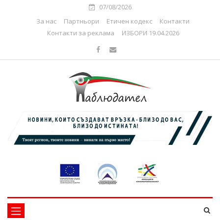
07/08/2026
За нас
Партньори
Етичен кодекс
Контакти
Контакти за реклама
ИЗБОРИ 19.04.2026