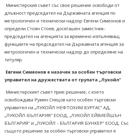
Министерския съвет със свое решение освободи от
длъжност председател на Държавната агенция по
метрологичен и технически надзор Евгени Симеонов и
определи Стоян Стоев, досегашен заместник-
председател на агенцията за временно изпълняващ
функциите на председател на Държавната агенция за
метрологичен и технически надзор до определяне на
титуляр.
Евгени Симеонов
е назачен за
особен търговски
управител
на дружествата от групата „Лукойл“
Министерският съвет прие решение, с което
освобождава Румен Спецов като особен търговски
управител на „ЛУКОЙЛ НЕФТОХИМ БУРГАС“ АД,
„ЛУКОЙЛ-БЪЛГАРИЯ“ ЕООД, „ЛУКОЙЛ ЕЙВИЕЙШЪН
БЪЛГАРИЯ“ и „ЛУКОЙЛ - БЪЛГАРИЯ БУНКЕР“ ЕООД. Със
същото решение за особен търговски управител е