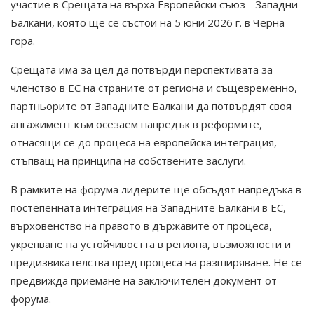
участие в Срещата на върха Европейски съюз - Западни
Балкани, която ще се състои на 5 юни 2026 г. в Черна
гора.
Срещата има за цел да потвърди перспективата за
членство в ЕС на страните от региона и същевременно,
партньорите от Западните Балкани да потвърдят своя
ангажимент към осезаем напредък в реформите,
отнасящи се до процеса на европейска интеграция,
стъпващ на принципа на собствените заслуги.
В рамките на форума лидерите ще обсъдят напредъка в
постепенната интеграция на Западните Балкани в ЕС,
върховенство на правото в държавите от процеса,
укрепване на устойчивостта в региона, възможности и
предизвикателства пред процеса на разширяване. Не се
предвижда приемане на заключителен документ от
форума.