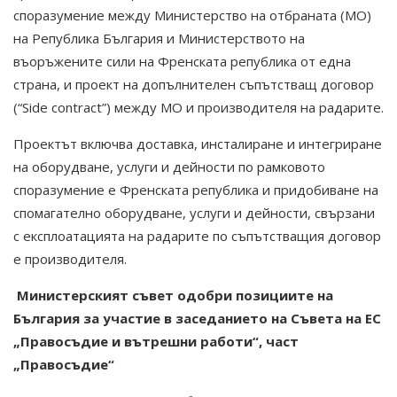
споразумение между Министерство на отбраната (МО)
на Република България и Министерството на
въоръжените сили на Френската република от една
страна, и проект на допълнителен съпътстващ договор
(“Side contract”) между МО и производителя на радарите.
Проектът включва доставка, инсталиране и интегриране
на оборудване, услуги и дейности по рамковото
споразумение е Френската република и придобиване на
спомагателно оборудване, услуги и дейности, свързани
с експлоатацията на радарите по съпътстващия договор
е производителя.
Министерският съвет одобри позициите на
България за участие в заседанието на Съвета на ЕС
„Правосъдие и вътрешни работи“
, част
„Правосъдие“