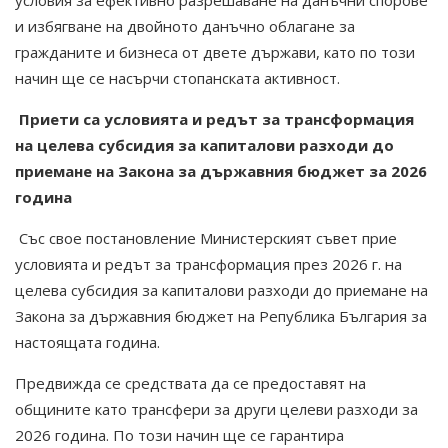
условия за ефективно разрешаване на данъчни спорове
и избягване на двойното данъчно облагане за
гражданите и бизнеса от двете държави, като по този
начин ще се насърчи стопанската активност.
Приети са условията и редът за трансформация
на целева субсидия за капиталови разходи до
приемане на Закона за държавния бюджет за 2026
година
Със свое постановление Министерският съвет прие
условията и редът за трансформация през 2026 г. на
целева субсидия за капиталови разходи до приемане на
Закона за държавния бюджет на Република България за
настоящата година.
Предвижда се средствата да се предоставят на
общините като трансфери за други целеви разходи за
2026 година. По този начин ще се гарантира