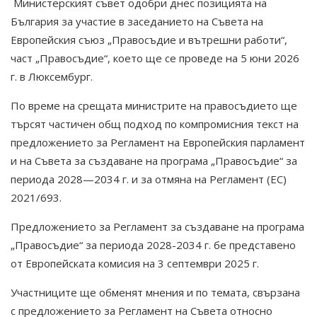
Министерският съвет одобри днес позицията на
България за участие в заседанието на Съвета на
Европейския съюз „Правосъдие и вътрешни работи“,
част „Правосъдие“, което ще се проведе на 5 юни 2026
г. в Люксембург.
По време на срещата министрите на правосъдието ще
търсят частичен общ подход по компромисния текст на
предложението за Регламент на Европейския парламент
и на Съвета за създаване на програма „Правосъдие“ за
периода 2028—2034 г. и за отмяна на Регламент (ЕС)
2021/693.
Предложението за Регламент за създаване на програма
„Правосъдие“ за периода 2028-2034 г. бе представено
от Европейската комисия на 3 септември 2025 г.
Участниците ще обменят мнения и по темата, свързана
с предложението за Регламент на Съвета относно