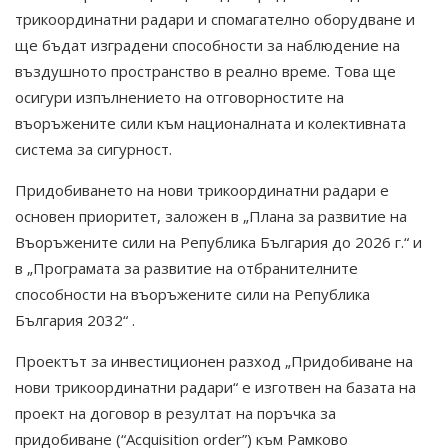
трикоординатни радари и спомагателно оборудване и
ще бъдат изградени способности за наблюдение на
въздушното пространство в реално време. Това ще
осигури изпълнението на отговорностите на
въоръжените сили към националната и колективната
система за сигурност.
Придобиването на нови трикоординатни радари е
основен приоритет, заложен в „Плана за развитие на
Въоръжените сили на Република България до 2026 г.“ и
в „Програмата за развитие на отбранителните
способности на въоръжените сили на Република
България 2032“ .
Проектът за инвестиционен разход „Придобиване на
нови трикоординатни радари“ е изготвен на базата на
проект на договор в резултат на поръчка за
придобиване (“Acquisition order”) към Рамково