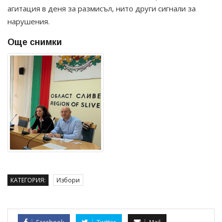
агитация в деня за размисъл, нито други сигнали за
нарушения.
Още снимки
КАТЕГОРИЯ:
Избори