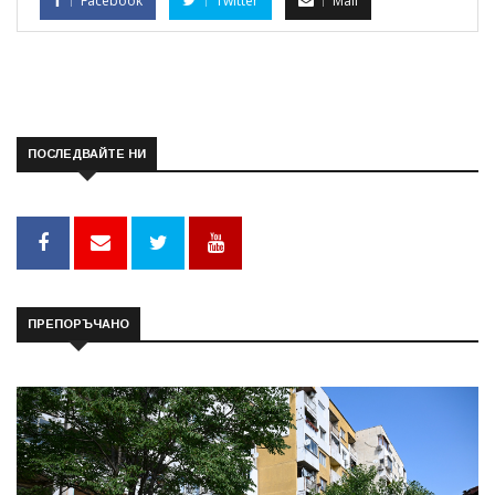
Facebook
Twitter
Mail
ПОСЛЕДВАЙТЕ НИ
ПРЕПОРЪЧАНО