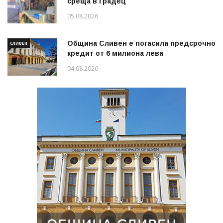
среща в Градец
05.08.2026
Община Сливен е погасила предсрочно
СЛИВЕН
кредит от 6 милиона лева
04.08.2026