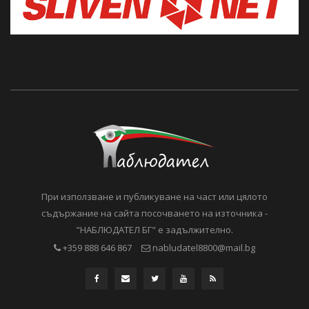
При използване и публикуване на част или цялото
съдържание на сайта посочването на източника -
"НАБЛЮДАТЕЛ БГ" е задължително.
+359 888 646 867
nabludatel8800@mail.bg