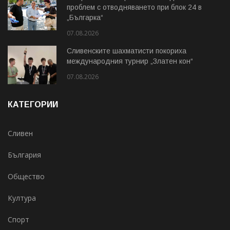
проблем с отводняването при блок 24 в
„Българка“
07.08.2026
Сливенските шахматисти покориха
международния турнир „Златен кон“
07.08.2026
КАТЕГОРИИ
Сливен
България
Общество
Култура
Спорт