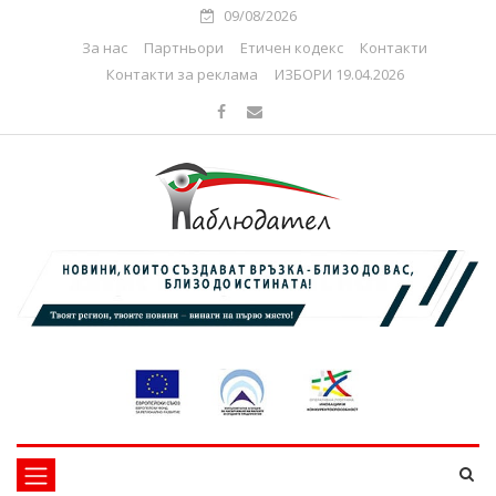
09/08/2026
За нас
Партньори
Етичен кодекс
Контакти
Контакти за реклама
ИЗБОРИ 19.04.2026