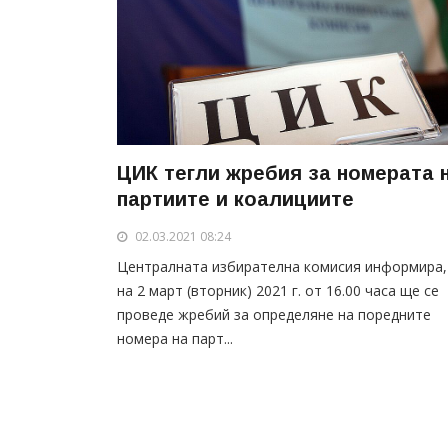
ЦИК тегли жребия за номерата 
партиите и коалициите
02.03.2021 08:24
Централната избирателна комисия информира,
на 2 март (вторник) 2021 г. от 16.00 часа ще се
проведе жребий за определяне на поредните
номера на парт...