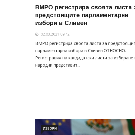
ВМРО регистрира своята листа 
предстоящите парламентарни
избори в Сливен
02.03.2021 09:42
ВМРО регистрира своята листа за предстоящи
парламентарни избори в Сливен.ОТНОСНО:
Регистрация на кандидатски листи за избиране 
народни представит...
ИЗБОРИ