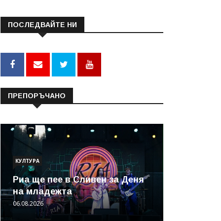
ПОСЛЕДВАЙТЕ НИ
ПРЕПОРЪЧАНО
КУЛТУРА
Риа ще пее в Сливен за Деня
на младежта
06.08.2026