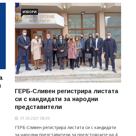
ИЗБОРИ
а
н
ГЕРБ-Сливен регистрира листата
си с кандидати за народни
представители
01.03.2021 08:39
ГЕРБ-Сливен регистрира листата си с кандидати
за народни представители за предстоящите на 4