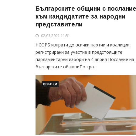
Българските общини с послани
към кандидатите за народни
представители
02.03.2021 11:51
НСОРБ изпрати до всички партии и коалиции,
регистрирани за участие в предстоящите
парламентарни избори на 4 април Послание на
българските общиниПо тра...
ИЗБОРИ