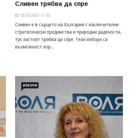
Сливен трябва да спре
е
02.03.2021 11:30
Сливен е в сърцето на България с изключителни
стратегически предимства и природни дадености,
тук застоят трябва да спре. Тези избори са
възможност хор...
ИЗБОРИ