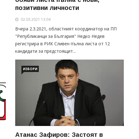
позитивни личности
02.03.2021 13:04
Вчера 2.3.2021, областният координатор на ПП
"Републиканци за България" Недко Недев
регистрира в РИК Сливен пълна листа от 12
кандидати за предстоящит...
ИЗБОРИ
Атанас Зафиров: Застоят в