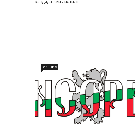
кандидатски листи, в ...
ИЗБОРИ