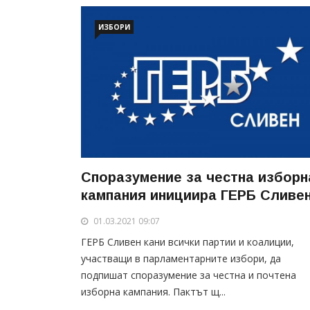
ИЗБОРИ
Споразумение за честна изборн
кампания инициира ГЕРБ Сливе
01.03.2021 09:07
ГЕРБ Сливен кани всички партии и коалиции,
участващи в парламентарните избори, да
подпишат споразумение за честна и почтена
изборна кампания. Пактът щ...