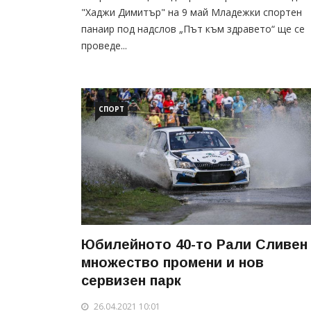
"Хаджи Димитър" на 9 май Младежки спортен
панаир под надслов „Път към здравето“ ще се
проведе...
СПОРТ
Юбилейнотo 40-то Рали Сливен
множество промени и нов
сервизен парк
26.04.2021 10:01