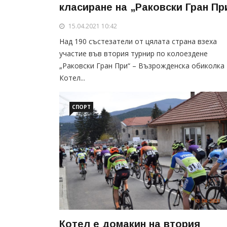
класиране на „Раковски Гран Пр
15.04.2021 10:42
Над 190 състезатели от цялата страна взеха
участие във втория турнир по колоездене
„Раковски Гран При“ – Възрожденска обиколка
Котел...
СПОРТ
Котел е домакин на втория