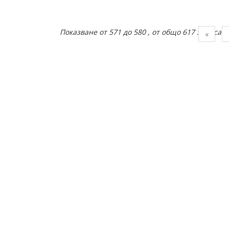
Показване от 571 до 580 , от общо 617 записа
Пред
«