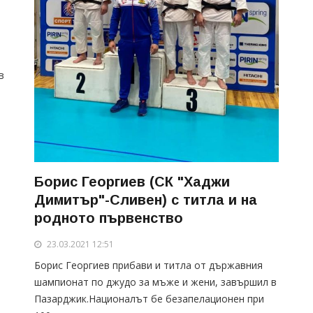
в
Борис Георгиев (СК "Хаджи
Димитър"-Сливен) с титла и на
родното първенство
23.03.2021 12:51
Борис Георгиев прибави и титла от държавния
шампионат по джудо за мъже и жени, завършил в
Пазарджик.Националът бе безапелационен при