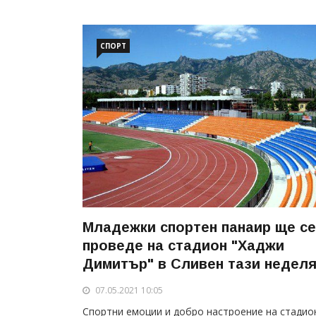
СПОРТ
Младежки спортен панаир ще се
проведе на стадион "Хаджи
Димитър" в Сливен тази недел
07.05.2021 10:05
Спортни емоции и добро настроение на стадио