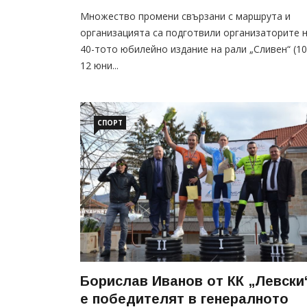
Множество промени свързани с маршрута и
организацията са подготвили организаторите 
40-тото юбилейно издание на рали „Сливен“ (10
12 юни...
СПОРТ
Борислав Иванов от КК „Левски
е победителят в генералното