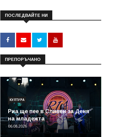
ПОСЛЕДВАЙТЕ НИ
ПРЕПОРЪЧАНО
КУЛТУРА
Риа ще пее в Сливен за Деня
на младежта
06.08.2026