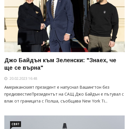
Джо Байдън към Зеленски: "Знаех, че
ще се върна"
20.02.2023 16:48
Американският президент е напуснал Вашингтон без
предизвестиеПрезидентът на САЩ Джо Байдън е пътувал с
влак от границата с Полша, съобщава New York Ti...
СВЯТ