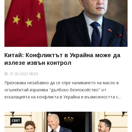
Китай: Конфликтът в Украйна може да
излезе извън контрол
21.02.2023 08:50
Призовава незабавно да се спре наливането на масло в
огъняКитай изразява "дълбоко безпокойство" от
ескалацията на конфликта в Украйна и възможността с...
СВЯТ