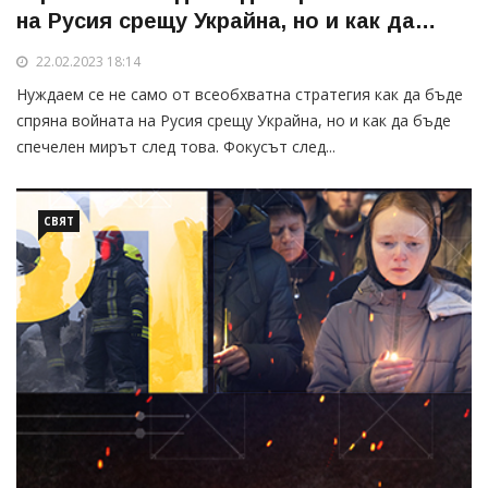
на Русия срещу Украйна, но и как да
бъде спечелен мирът след това
22.02.2023 18:14
Нуждаем се не само от всеобхватна стратегия как да бъде
спряна войната на Русия срещу Украйна, но и как да бъде
спечелен мирът след това. Фокусът след...
СВЯТ