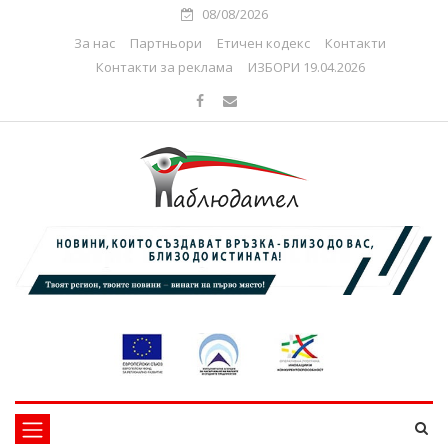
08/08/2026
За нас
Партньори
Етичен кодекс
Контакти
Контакти за реклама
ИЗБОРИ 19.04.2026