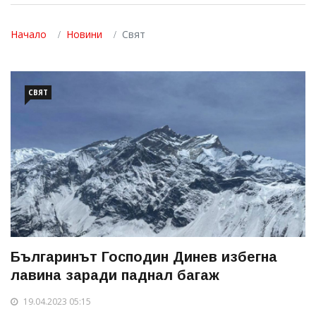
Начало
Новини
Свят
СВЯТ
Българинът Господин Динев избегна
лавина заради паднал багаж
19.04.2023 05:15