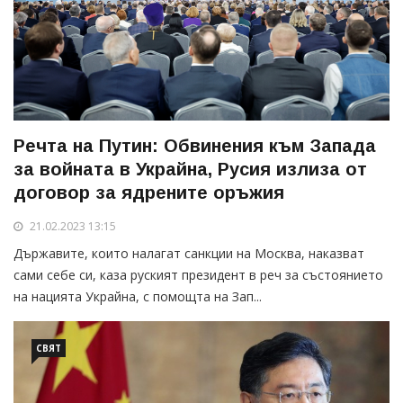
Речта на Путин: Обвинения към Запада
за войната в Украйна, Русия излиза от
договор за ядрените оръжия
21.02.2023 13:15
Държавите, които налагат санкции на Москва, наказват
сами себе си, каза руският президент в реч за състоянието
на нацията Украйна, с помощта на Зап...
СВЯТ