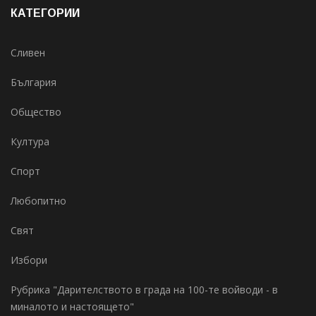
КАТЕГОРИИ
Сливен
България
Общество
Култура
Спорт
Любопитно
Свят
Избори
Рубрика "Дарителството в града на 100-те войводи - в
миналото и настоящето"