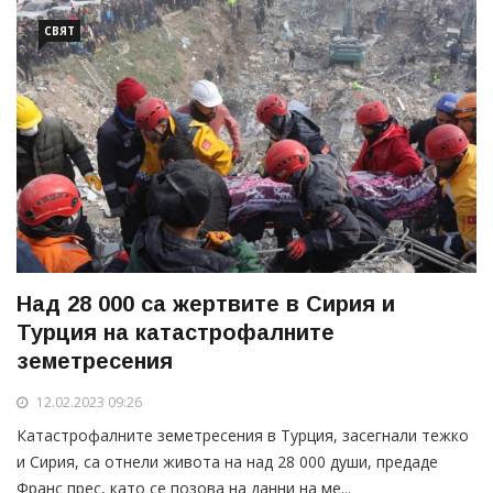
СВЯТ
Над 28 000 са жертвите в Сирия и
Турция на катастрофалните
земетресения
12.02.2023 09:26
Катастрофалните земетресения в Турция, засегнали тежко
и Сирия, са отнели живота на над 28 000 души, предаде
Франс прес, като се позова на данни на ме...