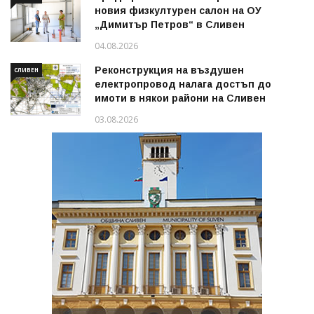
новия физкултурен салон на ОУ
„Димитър Петров“ в Сливен
04.08.2026
Реконструкция на въздушен
СЛИВЕН
електропровод налага достъп до
имоти в някои райони на Сливен
03.08.2026