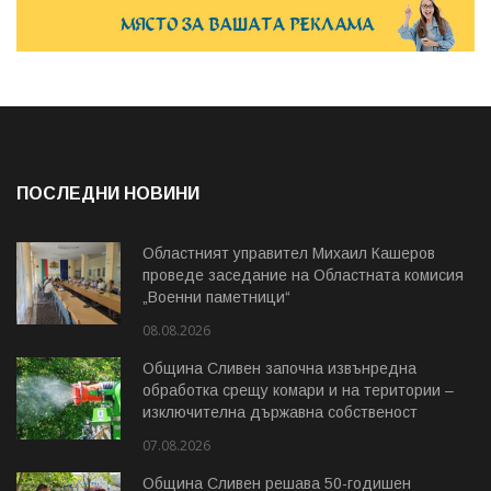
ПОСЛЕДНИ НОВИНИ
Областният управител Михаил Кашеров
проведе заседание на Областната комисия
„Военни паметници“
08.08.2026
Община Сливен започна извънредна
обработка срещу комари и на територии –
изключителна държавна собственост
07.08.2026
Община Сливен решава 50-годишен