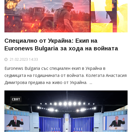
Специално от Украйна: Екип на
Euronews Bulgaria за хода на войната
21.02.2023 14:33
Euronews Bulgaria със специален екип в Украйна в
седмицата на годишнината от войната. Колегата Анастасия
Димитрова предава на живо от Украйна. ...
СВЯТ