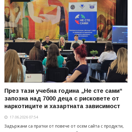
През тази учебна година „Не сте сами“
запозна над 7000 деца с рисковете от
наркотиците и хазартната зависимост
17.06.2026 07:54
Задържани са пратки от повече от осем сайта с продукти,