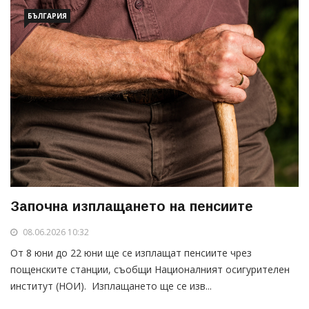
БЪЛГАРИЯ
Започна изплащането на пенсиите
08.06.2026 10:32
От 8 юни до 22 юни ще се изплащат пенсиите чрез
пощенските станции, съобщи Националният осигурителен
институт (НОИ). Изплащането ще се изв...