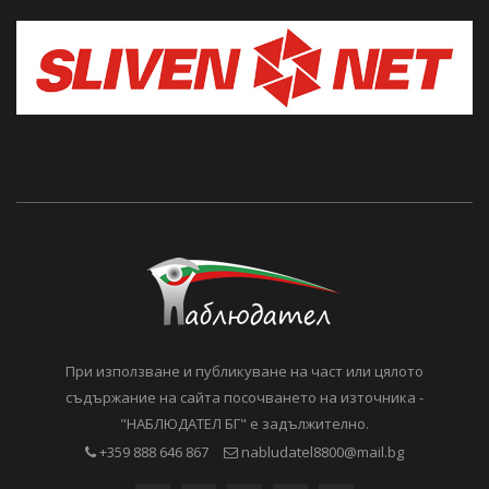
При използване и публикуване на част или цялото
съдържание на сайта посочването на източника -
"НАБЛЮДАТЕЛ БГ" е задължително.
+359 888 646 867
nabludatel8800@mail.bg