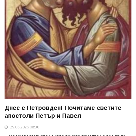
Днес е Петровден! Почитаме светите
апостоли Петър и Павел
29.06.2026 08:30