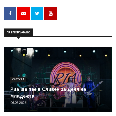
ПРЕПОРЪЧАНО
КУЛТУРА
Риа ще пее в Сливен за Деня на
младежта
06.08.2026