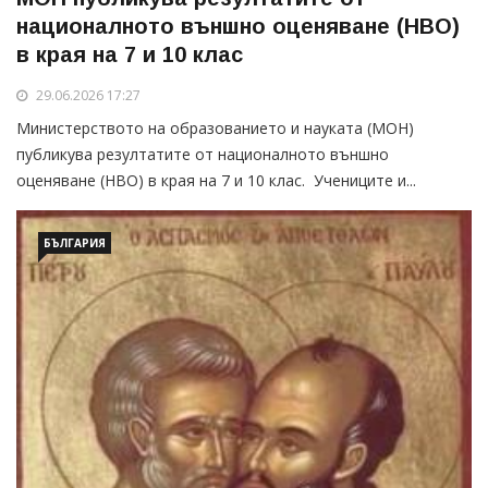
националното външно оценяване (НВО)
в края на 7 и 10 клас
29.06.2026 17:27
Министерството на образованието и науката (МОН)
публикува резултатите от националното външно
оценяване (НВО) в края на 7 и 10 клас. Учениците и...
БЪЛГАРИЯ