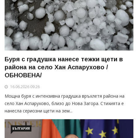
Буря с градушка нанесе тежки щети в
района на село Хан Аспарухово /
ОБНОВЕНА/
16.06.2026 09:26
Мощна буря с интензивна градушка връхлетя района на
село Хан Аспарухово, близо до Нова Загора. Стихията е
нанесла сериозни щети на зем...
БЪЛГАРИЯ