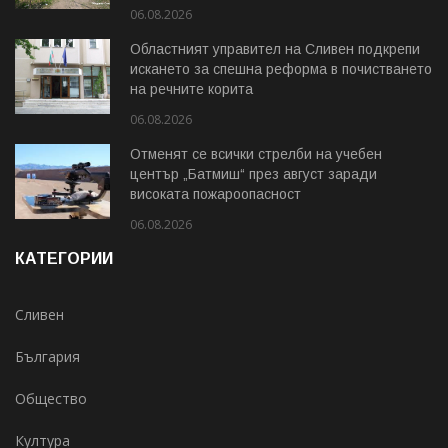
06.08.2026
Областният управител на Сливен подкрепи
искането за спешна реформа в почистването
на речните корита
06.08.2026
Отменят се всички стрелби на учебен
център „Батмиш“ през август заради
високата пожароопасност
06.08.2026
КАТЕГОРИИ
Сливен
България
Общество
Култура