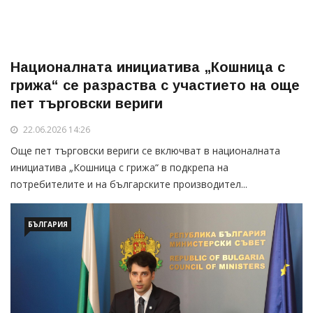
Националната инициатива „Кошница с
грижа“ се разраства с участието на още
пет търговски вериги
22.06.2026 14:26
Още пет търговски вериги се включват в националната
инициатива „Кошница с грижа“ в подкрепа на
потребителите и на българските производител...
БЪЛГАРИЯ