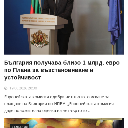
България получава близо 1 млрд. евро
по Плана за възстановяване и
устойчивост
19.06.2026 20:30
Европейската комисия одобри четвъртото искане за
плащане на България по НПВУ „Европейската комисия
даде положителна оценка на четвъртото ...
БЪЛГАРИЯ