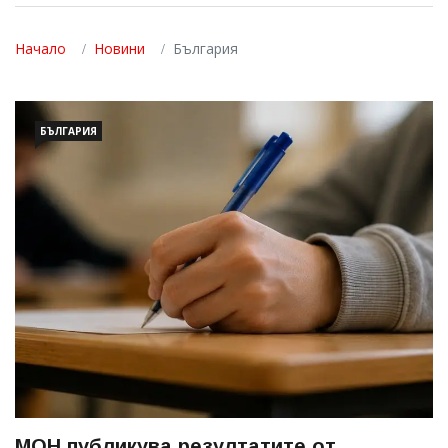
Начало
Новини
България
БЪЛГАРИЯ
МОН публикува резултатите от