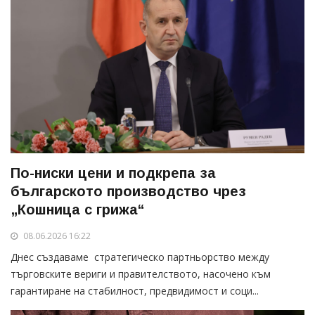
По-ниски цени и подкрепа за
българското производство чрез
„Кошница с грижа“
08.06.2026 16:22
Днес създаваме стратегическо партньорство между
търговските вериги и правителството, насочено към
гарантиране на стабилност, предвидимост и соци...