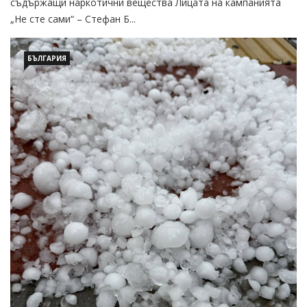
съдържащи наркотични вещества Лицата на кампанията
„Не сте сами“ – Стефан Б...
БЪЛГАРИЯ