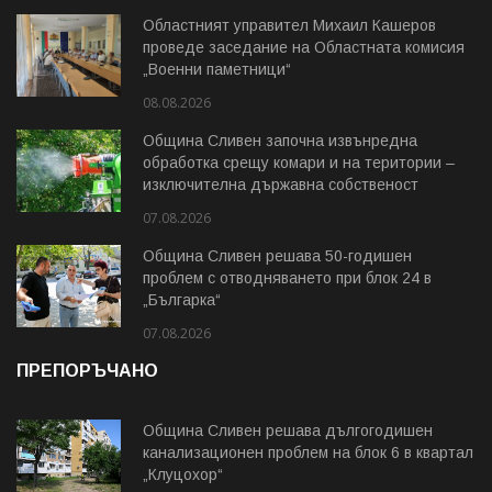
Областният управител Михаил Кашеров
проведе заседание на Областната комисия
„Военни паметници“
08.08.2026
Община Сливен започна извънредна
обработка срещу комари и на територии –
изключителна държавна собственост
07.08.2026
Община Сливен решава 50-годишен
проблем с отводняването при блок 24 в
„Българка“
07.08.2026
ПРЕПОРЪЧАНО
Община Сливен решава дългогодишен
канализационен проблем на блок 6 в квартал
„Клуцохор“