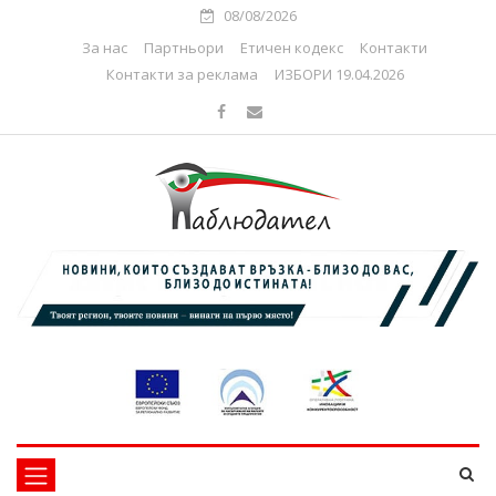
08/08/2026
За нас
Партньори
Етичен кодекс
Контакти
Контакти за реклама
ИЗБОРИ 19.04.2026